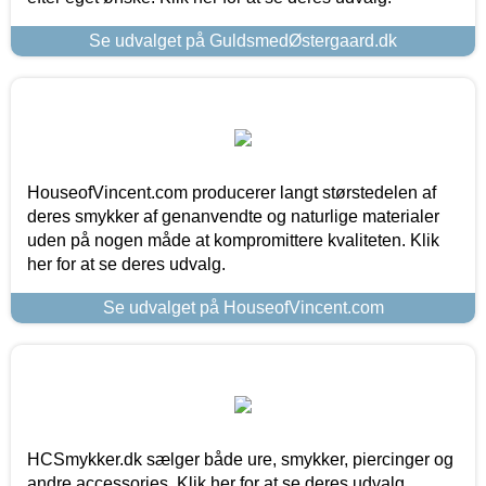
Se udvalget på GuldsmedØstergaard.dk
HouseofVincent.com producerer langt størstedelen af
deres smykker af genanvendte og naturlige materialer
uden på nogen måde at kompromittere kvaliteten. Klik
her for at se deres udvalg.
Se udvalget på HouseofVincent.com
HCSmykker.dk sælger både ure, smykker, piercinger og
andre accessories. Klik her for at se deres udvalg.