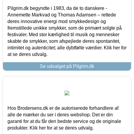
Pilgrim.dk begyndte i 1983, da de to danskere -
Annemette Markvad og Thomas Adamsen – rettede
deres innovative energi mod smykkedesign og
fremstillede unikke smykker, som de primært solgte på
festivaler. Med stor kærlighed til musik og mennesker
skabte de smykker, som afspejlede deres spontanitet,
intimitet og autenticitet; alle dybtfølte værdier. Klik her for
at se deres udvalg.
Se udvalget på Pilgrim.dk
Hos Brodersens.dk er de autoriserede forhandlere af
alle de mærker du ser i deres webshop. Det er din
garanti for at du får den bedste service og de originale
produkter. Klik her for at se deres udvalg.