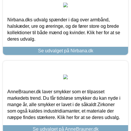
Nirbana.dks udvalg spænder i dag over armbånd,
halskæder, ure og øreringe, og de fører store og brede
kollektioner til både mænd og kvinder. Klik her for at se
deres udvalg.
Se udvalget på Nirbana.dk
AnneBrauner.dk laver smykker som er tilpasset
markedets trend. Du får tidsløse smykker du kan nyde i
mange år, alle smykker er lavet i de såkaldt Zirkoner
som også kaldes industridiamanter, et materiale der
næppe findes stærkere. Klik her for at se deres udvalg.
Se udvalget på AnneBrauner.dk