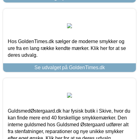
Hos GoldenTimes.dk sælger de moderne smykker og
ure fra en lang række kendte mærker. Klik her for at se
deres udvalg.
Se udvalget på GoldenTimes.dk
GuldsmedØstergaard.dk har fysisk butik i Skive, hvor du
kan finde mere end 40 forskellige smykkemærker. Den
interne guldsmed hos Guldsmed Østergaard udfører alt
fra stenfatninger, reparationer og nye unikke smykker
efter eget ønske. Klik her for at se deres udvalg.