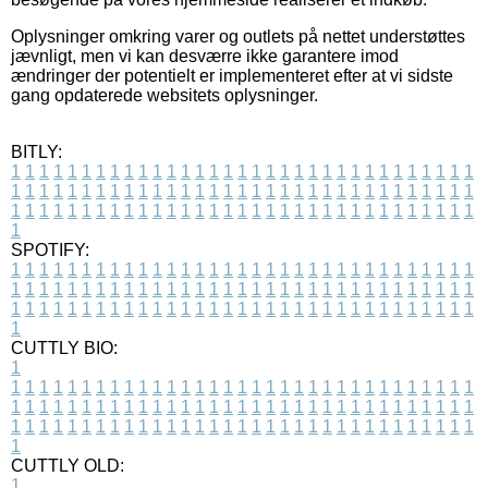
Oplysninger omkring varer og outlets på nettet understøttes
jævnligt, men vi kan desværre ikke garantere imod
ændringer der potentielt er implementeret efter at vi sidste
gang opdaterede websitets oplysninger.
BITLY:
1
1
1
1
1
1
1
1
1
1
1
1
1
1
1
1
1
1
1
1
1
1
1
1
1
1
1
1
1
1
1
1
1
1
1
1
1
1
1
1
1
1
1
1
1
1
1
1
1
1
1
1
1
1
1
1
1
1
1
1
1
1
1
1
1
1
1
1
1
1
1
1
1
1
1
1
1
1
1
1
1
1
1
1
1
1
1
1
1
1
1
1
1
1
1
1
1
1
1
1
SPOTIFY:
1
1
1
1
1
1
1
1
1
1
1
1
1
1
1
1
1
1
1
1
1
1
1
1
1
1
1
1
1
1
1
1
1
1
1
1
1
1
1
1
1
1
1
1
1
1
1
1
1
1
1
1
1
1
1
1
1
1
1
1
1
1
1
1
1
1
1
1
1
1
1
1
1
1
1
1
1
1
1
1
1
1
1
1
1
1
1
1
1
1
1
1
1
1
1
1
1
1
1
1
CUTTLY BIO:
1
1
1
1
1
1
1
1
1
1
1
1
1
1
1
1
1
1
1
1
1
1
1
1
1
1
1
1
1
1
1
1
1
1
1
1
1
1
1
1
1
1
1
1
1
1
1
1
1
1
1
1
1
1
1
1
1
1
1
1
1
1
1
1
1
1
1
1
1
1
1
1
1
1
1
1
1
1
1
1
1
1
1
1
1
1
1
1
1
1
1
1
1
1
1
1
1
1
1
1
1
CUTTLY OLD:
1