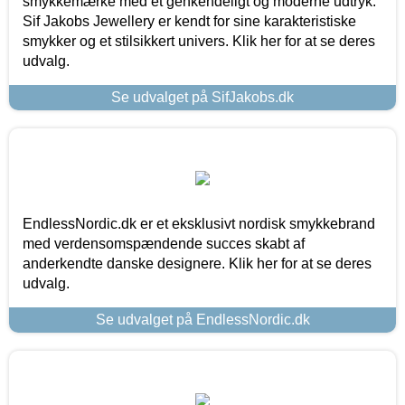
smykkemærke med et genkendeligt og moderne udtryk.
Sif Jakobs Jewellery er kendt for sine karakteristiske
smykker og et stilsikkert univers. Klik her for at se deres
udvalg.
Se udvalget på SifJakobs.dk
EndlessNordic.dk er et eksklusivt nordisk smykkebrand
med verdensomspændende succes skabt af
anderkendte danske designere. Klik her for at se deres
udvalg.
Se udvalget på EndlessNordic.dk