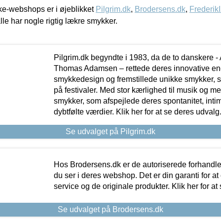
e-webshops er i øjeblikket
Pilgrim.dk
,
Brodersens.dk
,
Frederik
lle har nogle rigtig lækre smykker.
Pilgrim.dk begyndte i 1983, da de to danskere 
Thomas Adamsen – rettede deres innovative en
smykkedesign og fremstillede unikke smykker, 
på festivaler. Med stor kærlighed til musik og 
smykker, som afspejlede deres spontanitet, intimit
dybtfølte værdier. Klik her for at se deres udvalg
Se udvalget på Pilgrim.dk
Hos Brodersens.dk er de autoriserede forhandle
du ser i deres webshop. Det er din garanti for at
service og de originale produkter. Klik her for at
Se udvalget på Brodersens.dk