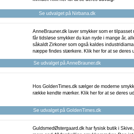
Se udvalget på Nirbana.dk
AnneBrauner.dk laver smykker som er tilpasset 
får tidsløse smykker du kan nyde i mange år, all
såkaldt Zirkoner som også kaldes industridiaman
næppe findes stærkere. Klik her for at se deres 
Se udvalget på AnneBrauner.dk
Hos GoldenTimes.dk sælger de moderne smykker
række kendte mærker. Klik her for at se deres u
Se udvalget på GoldenTimes.dk
GuldsmedØstergaard.dk har fysisk butik i Skive,