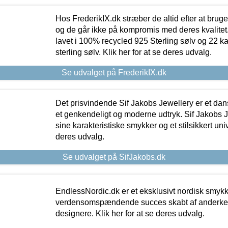
Hos FrederikIX.dk stræber de altid efter at bruge
og de går ikke på kompromis med deres kvalitet.
lavet i 100% recycled 925 Sterling sølv og 22 k
sterling sølv. Klik her for at se deres udvalg.
Se udvalget på FrederikIX.dk
Det prisvindende Sif Jakobs Jewellery er et 
et genkendeligt og moderne udtryk. Sif Jakobs J
sine karakteristiske smykker og et stilsikkert univ
deres udvalg.
Se udvalget på SifJakobs.dk
EndlessNordic.dk er et eksklusivt nordisk smy
verdensomspændende succes skabt af anderke
designere. Klik her for at se deres udvalg.