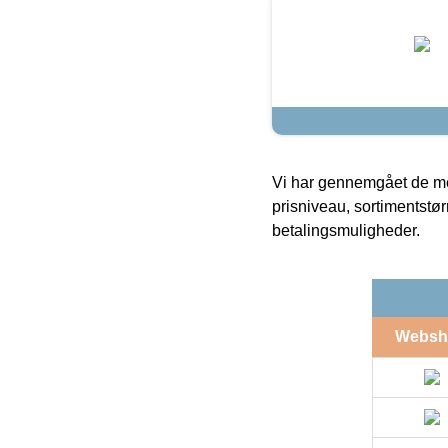
Vi har gennemgået de mes
prisniveau, sortimentstø
betalingsmuligheder.
Websh