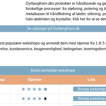
DyrbergKern.dks produkter er håndlavede og 
forskellige processer: fra støbning, polering og
metalbasen til håndfletning af læder, slibning, p
halv-ædelsten og krystaller. Klik her for at se de
Se udvalget på DyrbergKern.dk
t populære webshops og anmeldt dem med stjerner fra 1 til 5 ud
rrelse, kundeservice, brugervenlighed, betingelser, leveringsfor
Bedst anmeldte webshops
op
Stjerner
Link
Besøg webshop
Besøg webshop