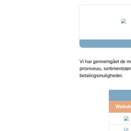
Vi har gennemgået de mes
prisniveau, sortimentstø
betalingsmuligheder.
Websh