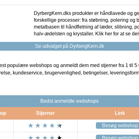
DyrbergKern.dks produkter er håndlavede og 
forskellige processer: fra støbning, polering og
metalbasen til håndfletning af læder, slibning, p
halv-ædelsten og krystaller. Klik her for at se de
Se udvalget på DyrbergKern.dk
t populære webshops og anmeldt dem med stjerner fra 1 til 5 ud
rrelse, kundeservice, brugervenlighed, betingelser, leveringsfor
Bedst anmeldte webshops
op
Stjerner
Link
Besøg webshop
Besøg webshop