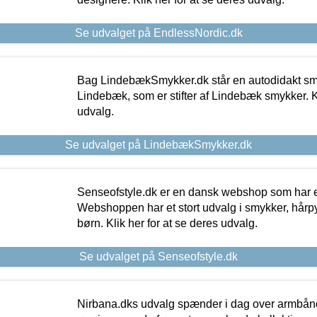
Se udvalget på EndlessNordic.dk
Bag LindebækSmykker.dk står en autodidakt s
Lindebæk, som er stifter af Lindebæk smykker. Kl
udvalg.
Se udvalget på LindebækSmykker.dk
Senseofstyle.dk er en dansk webshop som har e
Webshoppen har et stort udvalg i smykker, hårpy
børn. Klik her for at se deres udvalg.
Se udvalget på Senseofstyle.dk
Nirbana.dks udvalg spænder i dag over armbånd