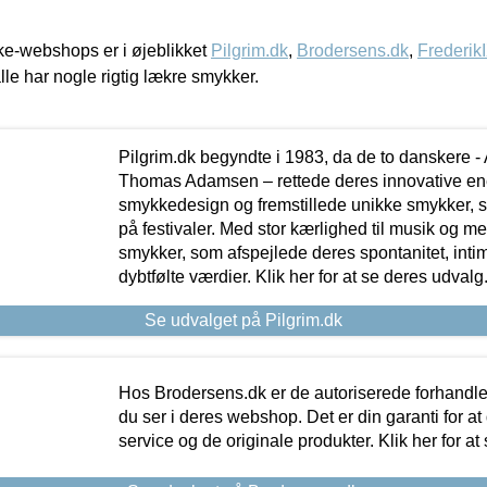
e-webshops er i øjeblikket
Pilgrim.dk
,
Brodersens.dk
,
Frederik
lle har nogle rigtig lækre smykker.
Pilgrim.dk begyndte i 1983, da de to danskere 
Thomas Adamsen – rettede deres innovative en
smykkedesign og fremstillede unikke smykker, 
på festivaler. Med stor kærlighed til musik og 
smykker, som afspejlede deres spontanitet, intimit
dybtfølte værdier. Klik her for at se deres udvalg
Se udvalget på Pilgrim.dk
Hos Brodersens.dk er de autoriserede forhandle
du ser i deres webshop. Det er din garanti for at
service og de originale produkter. Klik her for at