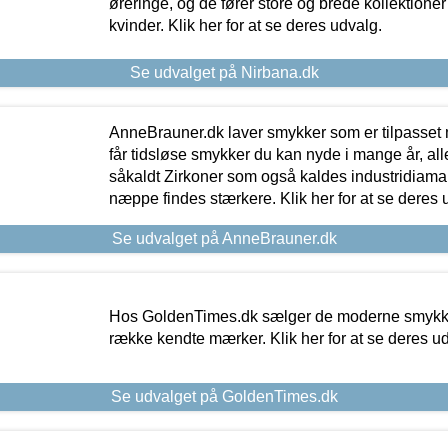
øreringe, og de fører store og brede kollektione
kvinder. Klik her for at se deres udvalg.
Se udvalget på Nirbana.dk
AnneBrauner.dk laver smykker som er tilpasset 
får tidsløse smykker du kan nyde i mange år, all
såkaldt Zirkoner som også kaldes industridiaman
næppe findes stærkere. Klik her for at se deres 
Se udvalget på AnneBrauner.dk
Hos GoldenTimes.dk sælger de moderne smykker
række kendte mærker. Klik her for at se deres u
Se udvalget på GoldenTimes.dk