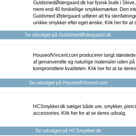
GuldsmedØstergaard.dk har fysisk butik i Skive,
mere end 40 forskellige smykkemærker. Den in
Guldsmed Østergaard udfører alt fra stenfatninge
unikke smykker efter eget ønske. Klik her for at 
Se udvalget på GuldsmedØstergaard.dk
HouseofVincent.com producerer langt størstede
af genanvendte og naturlige materialer uden p
kompromittere kvaliteten. Klik her for at se dere
Se udvalget på HouseofVincent.com
HCSmykker.dk sælger både ure, smykker, pierc
accessories. Klik her for at se deres udvalg.
Se udvalget på HCSmykker.dk