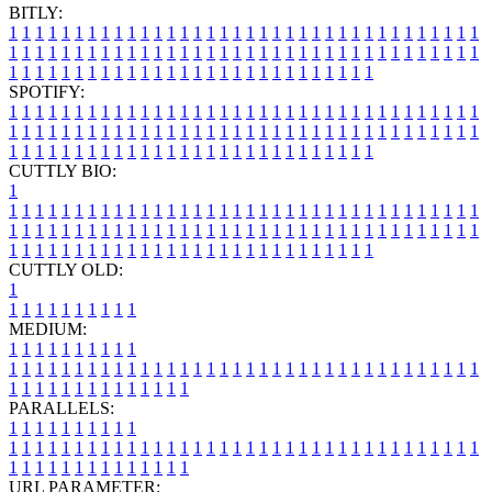
BITLY:
1
1
1
1
1
1
1
1
1
1
1
1
1
1
1
1
1
1
1
1
1
1
1
1
1
1
1
1
1
1
1
1
1
1
1
1
1
1
1
1
1
1
1
1
1
1
1
1
1
1
1
1
1
1
1
1
1
1
1
1
1
1
1
1
1
1
1
1
1
1
1
1
1
1
1
1
1
1
1
1
1
1
1
1
1
1
1
1
1
1
1
1
1
1
1
1
1
1
1
1
SPOTIFY:
1
1
1
1
1
1
1
1
1
1
1
1
1
1
1
1
1
1
1
1
1
1
1
1
1
1
1
1
1
1
1
1
1
1
1
1
1
1
1
1
1
1
1
1
1
1
1
1
1
1
1
1
1
1
1
1
1
1
1
1
1
1
1
1
1
1
1
1
1
1
1
1
1
1
1
1
1
1
1
1
1
1
1
1
1
1
1
1
1
1
1
1
1
1
1
1
1
1
1
1
CUTTLY BIO:
1
1
1
1
1
1
1
1
1
1
1
1
1
1
1
1
1
1
1
1
1
1
1
1
1
1
1
1
1
1
1
1
1
1
1
1
1
1
1
1
1
1
1
1
1
1
1
1
1
1
1
1
1
1
1
1
1
1
1
1
1
1
1
1
1
1
1
1
1
1
1
1
1
1
1
1
1
1
1
1
1
1
1
1
1
1
1
1
1
1
1
1
1
1
1
1
1
1
1
1
1
CUTTLY OLD:
1
1
1
1
1
1
1
1
1
1
1
MEDIUM:
1
1
1
1
1
1
1
1
1
1
1
1
1
1
1
1
1
1
1
1
1
1
1
1
1
1
1
1
1
1
1
1
1
1
1
1
1
1
1
1
1
1
1
1
1
1
1
1
1
1
1
1
1
1
1
1
1
1
1
1
PARALLELS:
1
1
1
1
1
1
1
1
1
1
1
1
1
1
1
1
1
1
1
1
1
1
1
1
1
1
1
1
1
1
1
1
1
1
1
1
1
1
1
1
1
1
1
1
1
1
1
1
1
1
1
1
1
1
1
1
1
1
1
1
URL PARAMETER: