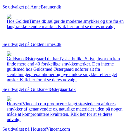
Se udvalget på AnneBrauner.dk
Hos GoldenTimes.dk sælger de moderne smykker og ure fra en
lang række kendte mærker. Klik her for at se deres udvalg.
Se udvalget på GoldenTimes.dk
GuldsmedØstergaard.dk har fysisk butik i Skive, hvor du kan
finde mere end 40 forskellige smykkemærker. Den interne
guldsmed hos Guldsmed Østergaard udfører alt fra
stenfatninger, reparationer og nye unikke smykker efter eget
ønske. Klik her for at se deres udvalg.
Se udvalget på GuldsmedØstergaard.dk
HouseofVincent.com producerer langt størstedelen af deres
smykker af genanvendte og naturlige materialer uden på nogen
måde at kompromittere kvaliteten. Klik her for at se deres
udvalg.
Se udvalget på HouseofVincent.com