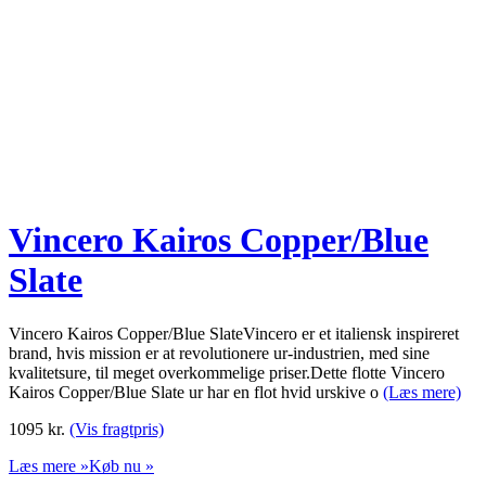
Vincero Kairos Copper/Blue
Slate
Vincero Kairos Copper/Blue SlateVincero er et italiensk inspireret
brand, hvis mission er at revolutionere ur-industrien, med sine
kvalitetsure, til meget overkommelige priser.Dette flotte Vincero
Kairos Copper/Blue Slate ur har en flot hvid urskive o
(Læs mere)
1095
kr.
(Vis fragtpris)
Læs mere »
Køb nu »