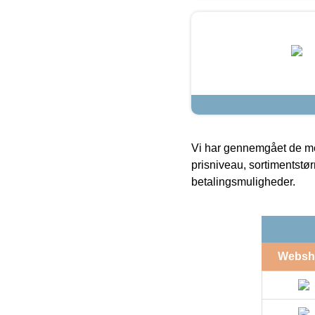
Vi har gennemgået de mes
prisniveau, sortimentstø
betalingsmuligheder.
Websh