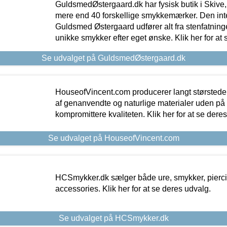
GuldsmedØstergaard.dk har fysisk butik i Skive,
mere end 40 forskellige smykkemærker. Den in
Guldsmed Østergaard udfører alt fra stenfatninge
unikke smykker efter eget ønske. Klik her for at 
Se udvalget på GuldsmedØstergaard.dk
HouseofVincent.com producerer langt størstede
af genanvendte og naturlige materialer uden p
kompromittere kvaliteten. Klik her for at se dere
Se udvalget på HouseofVincent.com
HCSmykker.dk sælger både ure, smykker, pierc
accessories. Klik her for at se deres udvalg.
Se udvalget på HCSmykker.dk