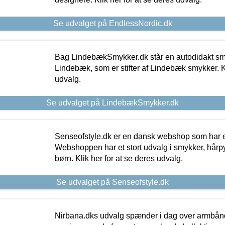
Se udvalget på EndlessNordic.dk
Bag LindebækSmykker.dk står en autodidakt s
Lindebæk, som er stifter af Lindebæk smykker. Kl
udvalg.
Se udvalget på LindebækSmykker.dk
Senseofstyle.dk er en dansk webshop som har e
Webshoppen har et stort udvalg i smykker, hårpy
børn. Klik her for at se deres udvalg.
Se udvalget på Senseofstyle.dk
Nirbana.dks udvalg spænder i dag over armbånd