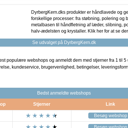
DyrbergKern.dks produkter er håndlavede og 
forskellige processer: fra støbning, polering og
metalbasen til håndfletning af læder, slibning, p
halv-ædelsten og krystaller. Klik her for at se de
Se udvalget på DyrbergKern.dk
t populære webshops og anmeldt dem med stjerner fra 1 til 5 ud
rrelse, kundeservice, brugervenlighed, betingelser, leveringsfor
Bedst anmeldte webshops
op
Stjerner
Link
Besøg webshop
Besøg webshop