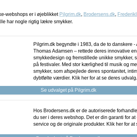
e-webshops er i øjeblikket
Pilgrim.dk
,
Brodersens.dk
,
Frederik
lle har nogle rigtig lækre smykker.
Pilgrim.dk begyndte i 1983, da de to danskere 
Thomas Adamsen – rettede deres innovative en
smykkedesign og fremstillede unikke smykker, 
på festivaler. Med stor kærlighed til musik og 
smykker, som afspejlede deres spontanitet, intimit
dybtfølte værdier. Klik her for at se deres udvalg
Se udvalget på Pilgrim.dk
Hos Brodersens.dk er de autoriserede forhandle
du ser i deres webshop. Det er din garanti for at
service og de originale produkter. Klik her for at