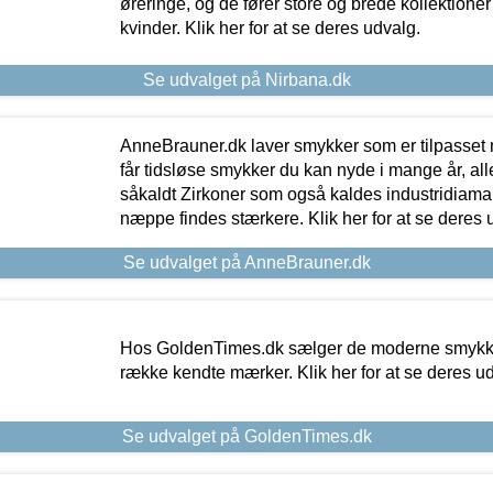
øreringe, og de fører store og brede kollektione
kvinder. Klik her for at se deres udvalg.
Se udvalget på Nirbana.dk
AnneBrauner.dk laver smykker som er tilpasset 
får tidsløse smykker du kan nyde i mange år, all
såkaldt Zirkoner som også kaldes industridiaman
næppe findes stærkere. Klik her for at se deres 
Se udvalget på AnneBrauner.dk
Hos GoldenTimes.dk sælger de moderne smykker
række kendte mærker. Klik her for at se deres u
Se udvalget på GoldenTimes.dk