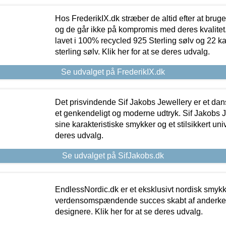
Hos FrederikIX.dk stræber de altid efter at bruge
og de går ikke på kompromis med deres kvalitet.
lavet i 100% recycled 925 Sterling sølv og 22 k
sterling sølv. Klik her for at se deres udvalg.
Se udvalget på FrederikIX.dk
Det prisvindende Sif Jakobs Jewellery er et 
et genkendeligt og moderne udtryk. Sif Jakobs J
sine karakteristiske smykker og et stilsikkert univ
deres udvalg.
Se udvalget på SifJakobs.dk
EndlessNordic.dk er et eksklusivt nordisk smy
verdensomspændende succes skabt af anderke
designere. Klik her for at se deres udvalg.