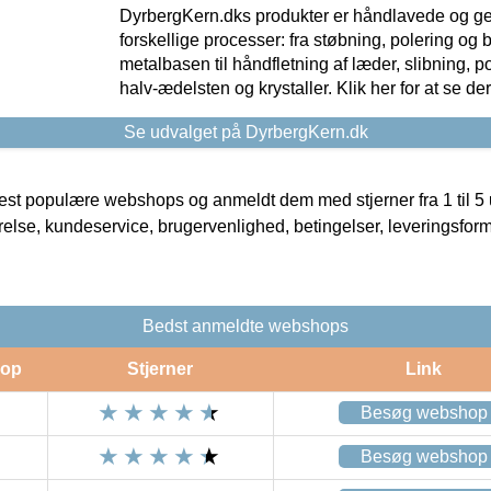
DyrbergKern.dks produkter er håndlavede og 
forskellige processer: fra støbning, polering og
metalbasen til håndfletning af læder, slibning, p
halv-ædelsten og krystaller. Klik her for at se de
Se udvalget på DyrbergKern.dk
t populære webshops og anmeldt dem med stjerner fra 1 til 5 ud
rrelse, kundeservice, brugervenlighed, betingelser, leveringsfor
Bedst anmeldte webshops
op
Stjerner
Link
Besøg webshop
Besøg webshop