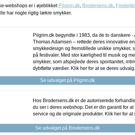
e-webshops er i øjeblikket
Pilgrim.dk
,
Brodersens.dk
,
Frederik
lle har nogle rigtig lækre smykker.
Pilgrim.dk begyndte i 1983, da de to danskere 
Thomas Adamsen – rettede deres innovative en
smykkedesign og fremstillede unikke smykker, 
på festivaler. Med stor kærlighed til musik og 
smykker, som afspejlede deres spontanitet, intimit
dybtfølte værdier. Klik her for at se deres udvalg
Se udvalget på Pilgrim.dk
Hos Brodersens.dk er de autoriserede forhandle
du ser i deres webshop. Det er din garanti for at
service og de originale produkter. Klik her for at
Se udvalget på Brodersens.dk