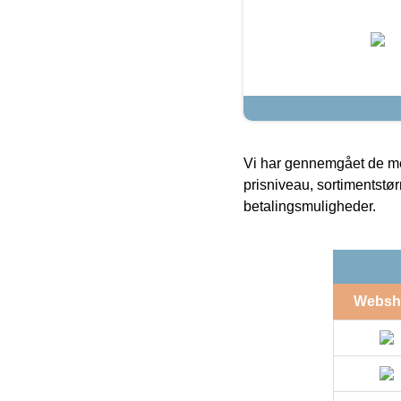
Vi har gennemgået de mes
prisniveau, sortimentstø
betalingsmuligheder.
Websh