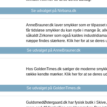
Se udvalget på Nirbana.dk
AnneBrauner.dk laver smykker som er tilpasset 
får tidsløse smykker du kan nyde i mange år, all
såkaldt Zirkoner som også kaldes industridiaman
næppe findes stærkere. Klik her for at se deres 
Se udvalget på AnneBrauner.dk
Hos GoldenTimes.dk sælger de moderne smykker
række kendte mærker. Klik her for at se deres u
Se udvalget på GoldenTimes.dk
GuldsmedØstergaard.dk har fysisk butik i Skive,