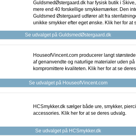
GuldsmedØstergaard.dk har fysisk butik i Skive,
mere end 40 forskellige smykkemærker. Den in
Guldsmed Østergaard udfører alt fra stenfatninge
unikke smykker efter eget ønske. Klik her for at 
Se udvalget på GuldsmedØstergaard.dk
HouseofVincent.com producerer langt størstede
af genanvendte og naturlige materialer uden p
kompromittere kvaliteten. Klik her for at se dere
Se udvalget på HouseofVincent.com
HCSmykker.dk sælger både ure, smykker, pierc
accessories. Klik her for at se deres udvalg.
Se udvalget på HCSmykker.dk