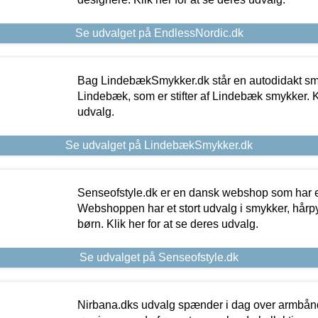
Se udvalget på EndlessNordic.dk
Bag LindebækSmykker.dk står en autodidakt s
Lindebæk, som er stifter af Lindebæk smykker. Kl
udvalg.
Se udvalget på LindebækSmykker.dk
Senseofstyle.dk er en dansk webshop som har e
Webshoppen har et stort udvalg i smykker, hårpy
børn. Klik her for at se deres udvalg.
Se udvalget på Senseofstyle.dk
Nirbana.dks udvalg spænder i dag over armbånd