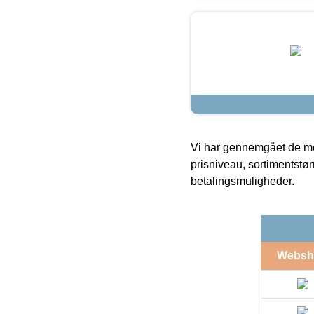
Vi har gennemgået de mes
prisniveau, sortimentstø
betalingsmuligheder.
Websh