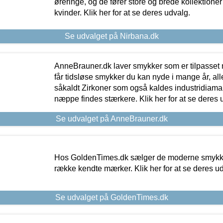
øreringe, og de fører store og brede kollektione
kvinder. Klik her for at se deres udvalg.
Se udvalget på Nirbana.dk
AnneBrauner.dk laver smykker som er tilpasset 
får tidsløse smykker du kan nyde i mange år, all
såkaldt Zirkoner som også kaldes industridiaman
næppe findes stærkere. Klik her for at se deres 
Se udvalget på AnneBrauner.dk
Hos GoldenTimes.dk sælger de moderne smykker
række kendte mærker. Klik her for at se deres u
Se udvalget på GoldenTimes.dk