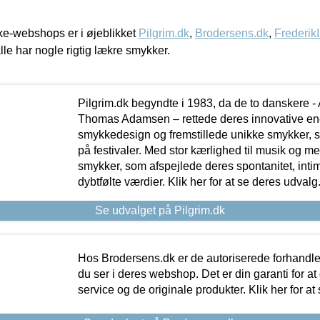
e-webshops er i øjeblikket
Pilgrim.dk
,
Brodersens.dk
,
Frederik
lle har nogle rigtig lækre smykker.
Pilgrim.dk begyndte i 1983, da de to danskere 
Thomas Adamsen – rettede deres innovative en
smykkedesign og fremstillede unikke smykker, 
på festivaler. Med stor kærlighed til musik og 
smykker, som afspejlede deres spontanitet, intimit
dybtfølte værdier. Klik her for at se deres udvalg
Se udvalget på Pilgrim.dk
Hos Brodersens.dk er de autoriserede forhandle
du ser i deres webshop. Det er din garanti for at
service og de originale produkter. Klik her for at