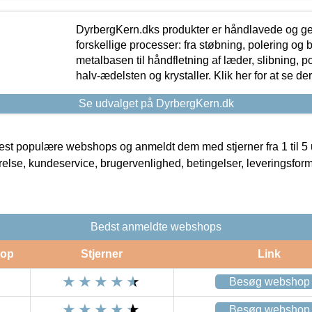
DyrbergKern.dks produkter er håndlavede og 
forskellige processer: fra støbning, polering og
metalbasen til håndfletning af læder, slibning, p
halv-ædelsten og krystaller. Klik her for at se de
Se udvalget på DyrbergKern.dk
t populære webshops og anmeldt dem med stjerner fra 1 til 5 ud
rrelse, kundeservice, brugervenlighed, betingelser, leveringsfor
Bedst anmeldte webshops
op
Stjerner
Link
Besøg webshop
Besøg webshop