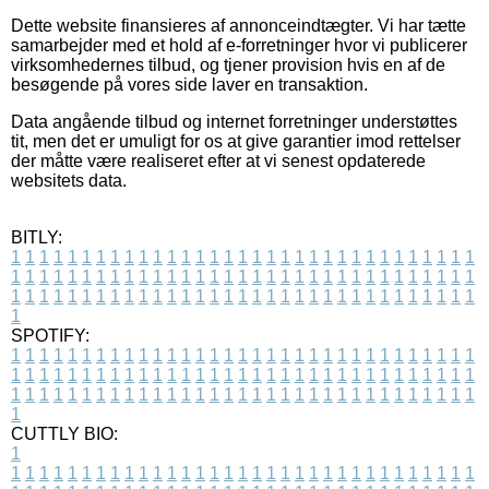
Dette website finansieres af annonceindtægter. Vi har tætte
samarbejder med et hold af e-forretninger hvor vi publicerer
virksomhedernes tilbud, og tjener provision hvis en af de
besøgende på vores side laver en transaktion.
Data angående tilbud og internet forretninger understøttes
tit, men det er umuligt for os at give garantier imod rettelser
der måtte være realiseret efter at vi senest opdaterede
websitets data.
BITLY:
1
1
1
1
1
1
1
1
1
1
1
1
1
1
1
1
1
1
1
1
1
1
1
1
1
1
1
1
1
1
1
1
1
1
1
1
1
1
1
1
1
1
1
1
1
1
1
1
1
1
1
1
1
1
1
1
1
1
1
1
1
1
1
1
1
1
1
1
1
1
1
1
1
1
1
1
1
1
1
1
1
1
1
1
1
1
1
1
1
1
1
1
1
1
1
1
1
1
1
1
SPOTIFY:
1
1
1
1
1
1
1
1
1
1
1
1
1
1
1
1
1
1
1
1
1
1
1
1
1
1
1
1
1
1
1
1
1
1
1
1
1
1
1
1
1
1
1
1
1
1
1
1
1
1
1
1
1
1
1
1
1
1
1
1
1
1
1
1
1
1
1
1
1
1
1
1
1
1
1
1
1
1
1
1
1
1
1
1
1
1
1
1
1
1
1
1
1
1
1
1
1
1
1
1
CUTTLY BIO:
1
1
1
1
1
1
1
1
1
1
1
1
1
1
1
1
1
1
1
1
1
1
1
1
1
1
1
1
1
1
1
1
1
1