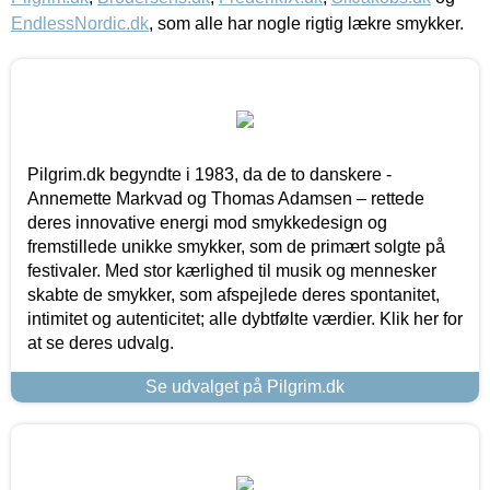
EndlessNordic.dk
, som alle har nogle rigtig lækre smykker.
Pilgrim.dk begyndte i 1983, da de to danskere -
Annemette Markvad og Thomas Adamsen – rettede
deres innovative energi mod smykkedesign og
fremstillede unikke smykker, som de primært solgte på
festivaler. Med stor kærlighed til musik og mennesker
skabte de smykker, som afspejlede deres spontanitet,
intimitet og autenticitet; alle dybtfølte værdier. Klik her for
at se deres udvalg.
Se udvalget på Pilgrim.dk