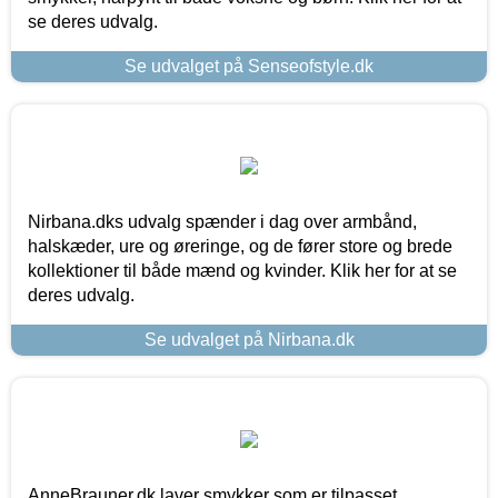
se deres udvalg.
Se udvalget på Senseofstyle.dk
Nirbana.dks udvalg spænder i dag over armbånd,
halskæder, ure og øreringe, og de fører store og brede
kollektioner til både mænd og kvinder. Klik her for at se
deres udvalg.
Se udvalget på Nirbana.dk
AnneBrauner.dk laver smykker som er tilpasset