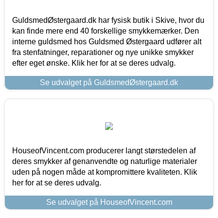
GuldsmedØstergaard.dk har fysisk butik i Skive, hvor du
kan finde mere end 40 forskellige smykkemærker. Den
interne guldsmed hos Guldsmed Østergaard udfører alt
fra stenfatninger, reparationer og nye unikke smykker
efter eget ønske. Klik her for at se deres udvalg.
Se udvalget på GuldsmedØstergaard.dk
HouseofVincent.com producerer langt størstedelen af
deres smykker af genanvendte og naturlige materialer
uden på nogen måde at kompromittere kvaliteten. Klik
her for at se deres udvalg.
Se udvalget på HouseofVincent.com