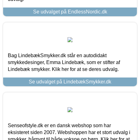
Se udvalget på EndlessNordic.dk
Bag LindebækSmykker.dk står en autodidakt
smykkedesinger, Emma Lindebæk, som er stifter af
Lindebæk smykker. Klik her for at se deres udvalg.
Se udvalget på LindebækSmykker.dk
Senseofstyle.dk er en dansk webshop som har
eksisteret siden 2007. Webshoppen har et stort udvalg i
smykker, hårpynt til både voksne og børn. Klik her for at