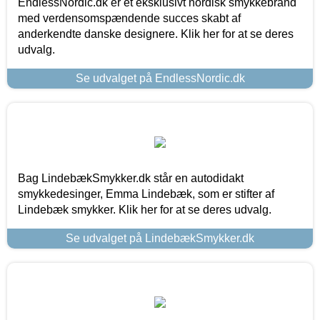
EndlessNordic.dk er et eksklusivt nordisk smykkebrand
med verdensomspændende succes skabt af
anderkendte danske designere. Klik her for at se deres
udvalg.
Se udvalget på EndlessNordic.dk
Bag LindebækSmykker.dk står en autodidakt
smykkedesinger, Emma Lindebæk, som er stifter af
Lindebæk smykker. Klik her for at se deres udvalg.
Se udvalget på LindebækSmykker.dk