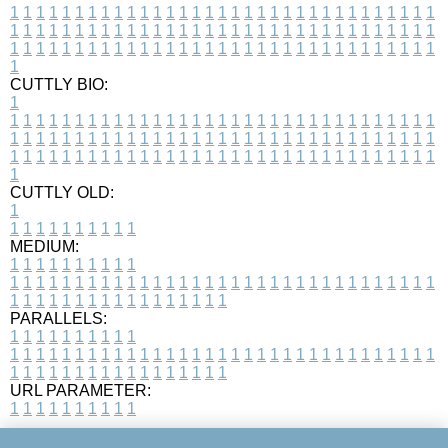
1
1
1
1
1
1
1
1
1
1
1
1
1
1
1
1
1
1
1
1
1
1
1
1
1
1
1
1
1
1
1
1
1
1
1
1
1
1
1
1
1
1
1
1
1
1
1
1
1
1
1
1
1
1
1
1
1
1
1
1
1
1
1
1
1
1
1
1
1
1
1
1
1
1
1
1
1
1
1
1
1
1
1
1
1
1
1
1
1
1
1
1
1
1
1
1
1
1
1
1
CUTTLY BIO:
1
1
1
1
1
1
1
1
1
1
1
1
1
1
1
1
1
1
1
1
1
1
1
1
1
1
1
1
1
1
1
1
1
1
1
1
1
1
1
1
1
1
1
1
1
1
1
1
1
1
1
1
1
1
1
1
1
1
1
1
1
1
1
1
1
1
1
1
1
1
1
1
1
1
1
1
1
1
1
1
1
1
1
1
1
1
1
1
1
1
1
1
1
1
1
1
1
1
1
1
1
CUTTLY OLD:
1
1
1
1
1
1
1
1
1
1
1
MEDIUM:
1
1
1
1
1
1
1
1
1
1
1
1
1
1
1
1
1
1
1
1
1
1
1
1
1
1
1
1
1
1
1
1
1
1
1
1
1
1
1
1
1
1
1
1
1
1
1
1
1
1
1
1
1
1
1
1
1
1
1
1
PARALLELS:
1
1
1
1
1
1
1
1
1
1
1
1
1
1
1
1
1
1
1
1
1
1
1
1
1
1
1
1
1
1
1
1
1
1
1
1
1
1
1
1
1
1
1
1
1
1
1
1
1
1
1
1
1
1
1
1
1
1
1
1
URL PARAMETER:
1
1
1
1
1
1
1
1
1
1