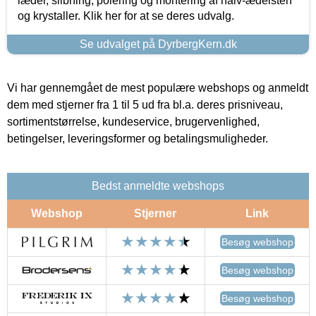
læder, slibning, polering og montering af halv-ædelsten
og krystaller. Klik her for at se deres udvalg.
Se udvalget på DyrbergKern.dk
Vi har gennemgået de mest populære webshops og anmeldt
dem med stjerner fra 1 til 5 ud fra bl.a. deres prisniveau,
sortimentstørrelse, kundeservice, brugervenlighed,
betingelser, leveringsformer og betalingsmuligheder.
Bedst anmeldte webshops
Webshop
Stjerner
Link
Besøg webshop
Besøg webshop
Besøg webshop