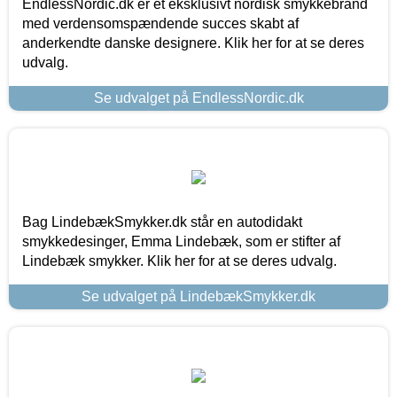
EndlessNordic.dk er et eksklusivt nordisk smykkebrand
med verdensomspændende succes skabt af
anderkendte danske designere. Klik her for at se deres
udvalg.
Se udvalget på EndlessNordic.dk
Bag LindebækSmykker.dk står en autodidakt
smykkedesinger, Emma Lindebæk, som er stifter af
Lindebæk smykker. Klik her for at se deres udvalg.
Se udvalget på LindebækSmykker.dk