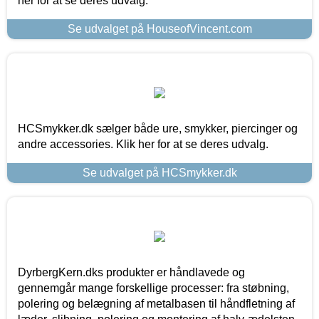
her for at se deres udvalg.
Se udvalget på HouseofVincent.com
HCSmykker.dk sælger både ure, smykker, piercinger og
andre accessories. Klik her for at se deres udvalg.
Se udvalget på HCSmykker.dk
DyrbergKern.dks produkter er håndlavede og
gennemgår mange forskellige processer: fra støbning,
polering og belægning af metalbasen til håndfletning af