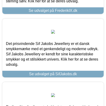
sterling sølv. Klik her for at se deres udvalg.
Se udvalget på FrederikIX.dk
Det prisvindende Sif Jakobs Jewellery er et dansk
smykkemærke med et genkendeligt og moderne udtryk.
Sif Jakobs Jewellery er kendt for sine karakteristiske
smykker og et stilsikkert univers. Klik her for at se deres
udvalg.
Se udvalget på SifJakobs.dk