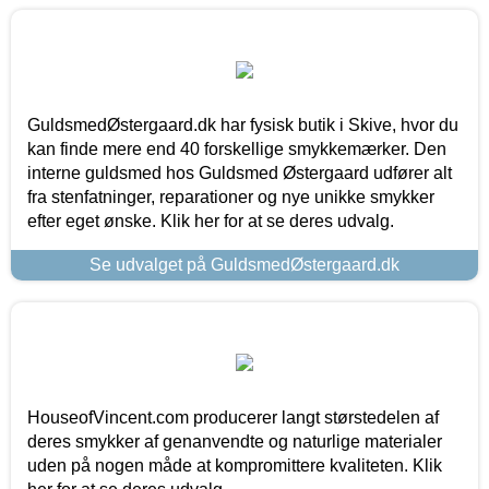
GuldsmedØstergaard.dk har fysisk butik i Skive, hvor du
kan finde mere end 40 forskellige smykkemærker. Den
interne guldsmed hos Guldsmed Østergaard udfører alt
fra stenfatninger, reparationer og nye unikke smykker
efter eget ønske. Klik her for at se deres udvalg.
Se udvalget på GuldsmedØstergaard.dk
HouseofVincent.com producerer langt størstedelen af
deres smykker af genanvendte og naturlige materialer
uden på nogen måde at kompromittere kvaliteten. Klik