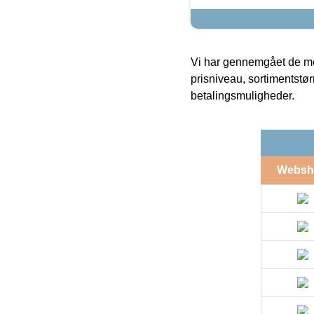
Vi har gennemgået de mes
prisniveau, sortimentstø
betalingsmuligheder.
Websh