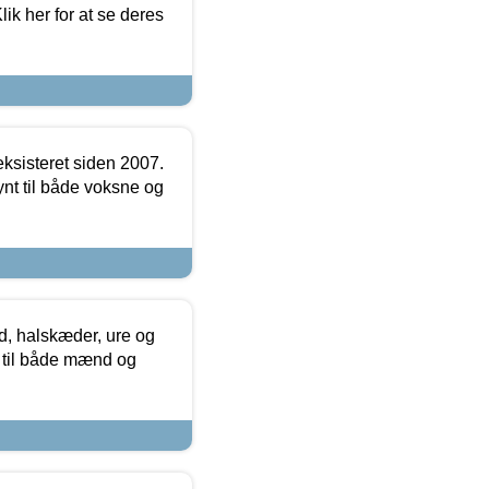
ik her for at se deres
ksisteret siden 2007.
nt til både voksne og
, halskæder, ure og
r til både mænd og