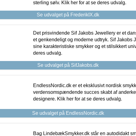
sterling sølv. Klik her for at se deres udvalg.
Se udvalget på FrederikIX.dk
Det prisvindende Sif Jakobs Jewellery er et 
et genkendeligt og moderne udtryk. Sif Jakobs J
sine karakteristiske smykker og et stilsikkert univ
deres udvalg.
Se udvalget på SifJakobs.dk
EndlessNordic.dk er et eksklusivt nordisk smy
verdensomspændende succes skabt af anderke
designere. Klik her for at se deres udvalg.
Se udvalget på EndlessNordic.dk
Bag LindebækSmykker.dk står en autodidakt s