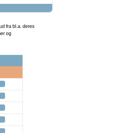
 fra bl.a. deres
mer og