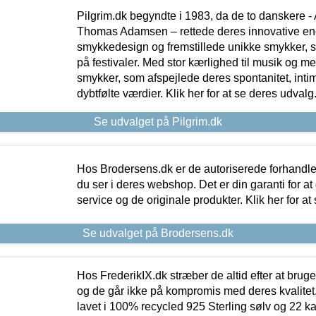
Pilgrim.dk begyndte i 1983, da de to danskere 
Thomas Adamsen – rettede deres innovative en
smykkedesign og fremstillede unikke smykker, 
på festivaler. Med stor kærlighed til musik og 
smykker, som afspejlede deres spontanitet, intimit
dybtfølte værdier. Klik her for at se deres udvalg
Se udvalget på Pilgrim.dk
Hos Brodersens.dk er de autoriserede forhandle
du ser i deres webshop. Det er din garanti for at
service og de originale produkter. Klik her for at
Se udvalget på Brodersens.dk
Hos FrederikIX.dk stræber de altid efter at bruge
og de går ikke på kompromis med deres kvalitet.
lavet i 100% recycled 925 Sterling sølv og 22 k