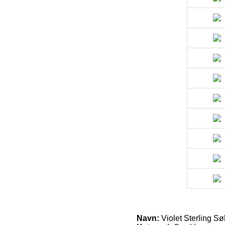
Navn:
Violet Sterling Sø