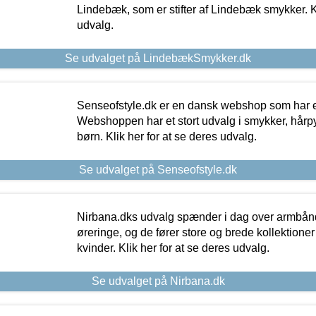
Lindebæk, som er stifter af Lindebæk smykker. Kl
udvalg.
Se udvalget på LindebækSmykker.dk
Senseofstyle.dk er en dansk webshop som har e
Webshoppen har et stort udvalg i smykker, hårpy
børn. Klik her for at se deres udvalg.
Se udvalget på Senseofstyle.dk
Nirbana.dks udvalg spænder i dag over armbånd
øreringe, og de fører store og brede kollektione
kvinder. Klik her for at se deres udvalg.
Se udvalget på Nirbana.dk