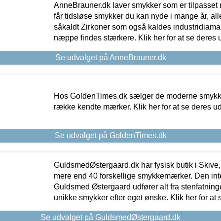
AnneBrauner.dk laver smykker som er tilpasset 
får tidsløse smykker du kan nyde i mange år, all
såkaldt Zirkoner som også kaldes industridiaman
næppe findes stærkere. Klik her for at se deres 
Se udvalget på AnneBrauner.dk
Hos GoldenTimes.dk sælger de moderne smykker
række kendte mærker. Klik her for at se deres u
Se udvalget på GoldenTimes.dk
GuldsmedØstergaard.dk har fysisk butik i Skive,
mere end 40 forskellige smykkemærker. Den in
Guldsmed Østergaard udfører alt fra stenfatninge
unikke smykker efter eget ønske. Klik her for at 
Se udvalget på GuldsmedØstergaard.dk