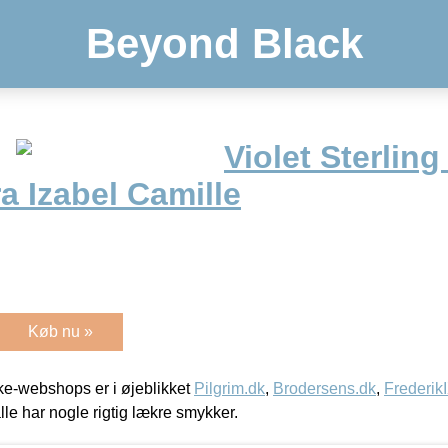
Beyond Black
Violet Sterling
a Izabel Camille
Køb nu »
e-webshops er i øjeblikket
Pilgrim.dk
,
Brodersens.dk
,
Frederik
lle har nogle rigtig lækre smykker.