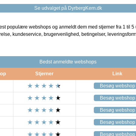
Se udvalget på DyrbergKern.dk
t populære webshops og anmeldt dem med stjerner fra 1 til 5 ud
rrelse, kundeservice, brugervenlighed, betingelser, leveringsfor
Bedst anmeldte webshops
op
Stjerner
Link
Besøg webshop
Besøg webshop
Besøg webshop
Besøg webshop
Besøg webshop