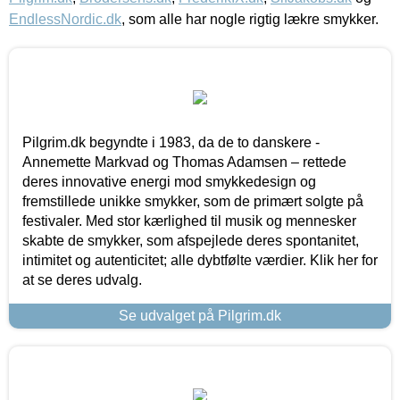
EndlessNordic.dk
, som alle har nogle rigtig lækre smykker.
Pilgrim.dk begyndte i 1983, da de to danskere -
Annemette Markvad og Thomas Adamsen – rettede
deres innovative energi mod smykkedesign og
fremstillede unikke smykker, som de primært solgte på
festivaler. Med stor kærlighed til musik og mennesker
skabte de smykker, som afspejlede deres spontanitet,
intimitet og autenticitet; alle dybtfølte værdier. Klik her for
at se deres udvalg.
Se udvalget på Pilgrim.dk