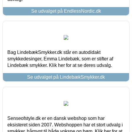
Se udvalget på EndlessNordic.dk
Bag LindebækSmykker.dk står en autodidakt
smykkedesinger, Emma Lindebæk, som er stifter af
Lindebæk smykker. Klik her for at se deres udvalg.
Se udvalget på LindebækSmykker.dk
Senseofstyle.dk er en dansk webshop som har
eksisteret siden 2007. Webshoppen har et stort udvalg i
smykker, hårpynt til både voksne og børn. Klik her for at