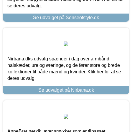
se deres udvalg.
Se udvalget på Senseofstyle.dk
Nirbana.dks udvalg spænder i dag over armbånd,
halskæder, ure og øreringe, og de fører store og brede
kollektioner til både mænd og kvinder. Klik her for at se
deres udvalg.
Se udvalget på Nirbana.dk
AnneBrauner.dk laver smykker som er tilpasset