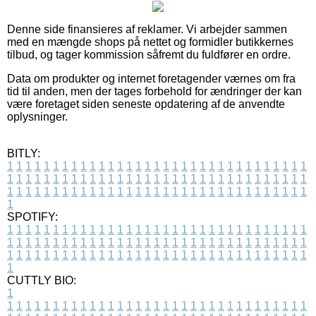
Denne side finansieres af reklamer. Vi arbejder sammen
med en mængde shops på nettet og formidler butikkernes
tilbud, og tager kommission såfremt du fuldfører en ordre.
Data om produkter og internet foretagender værnes om fra
tid til anden, men der tages forbehold for ændringer der kan
være foretaget siden seneste opdatering af de anvendte
oplysninger.
BITLY:
1
1
1
1
1
1
1
1
1
1
1
1
1
1
1
1
1
1
1
1
1
1
1
1
1
1
1
1
1
1
1
1
1
1
1
1
1
1
1
1
1
1
1
1
1
1
1
1
1
1
1
1
1
1
1
1
1
1
1
1
1
1
1
1
1
1
1
1
1
1
1
1
1
1
1
1
1
1
1
1
1
1
1
1
1
1
1
1
1
1
1
1
1
1
1
1
1
1
1
1
SPOTIFY:
1
1
1
1
1
1
1
1
1
1
1
1
1
1
1
1
1
1
1
1
1
1
1
1
1
1
1
1
1
1
1
1
1
1
1
1
1
1
1
1
1
1
1
1
1
1
1
1
1
1
1
1
1
1
1
1
1
1
1
1
1
1
1
1
1
1
1
1
1
1
1
1
1
1
1
1
1
1
1
1
1
1
1
1
1
1
1
1
1
1
1
1
1
1
1
1
1
1
1
1
CUTTLY BIO:
1
1
1
1
1
1
1
1
1
1
1
1
1
1
1
1
1
1
1
1
1
1
1
1
1
1
1
1
1
1
1
1
1
1