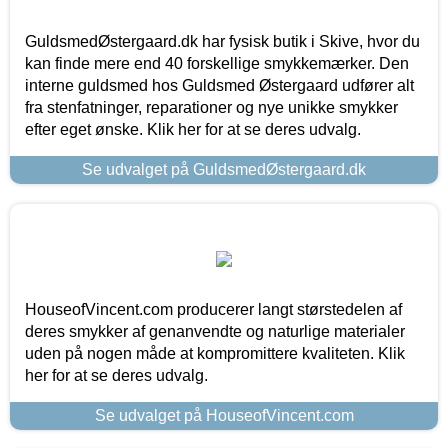
GuldsmedØstergaard.dk har fysisk butik i Skive, hvor du
kan finde mere end 40 forskellige smykkemærker. Den
interne guldsmed hos Guldsmed Østergaard udfører alt
fra stenfatninger, reparationer og nye unikke smykker
efter eget ønske. Klik her for at se deres udvalg.
Se udvalget på GuldsmedØstergaard.dk
HouseofVincent.com producerer langt størstedelen af
deres smykker af genanvendte og naturlige materialer
uden på nogen måde at kompromittere kvaliteten. Klik
her for at se deres udvalg.
Se udvalget på HouseofVincent.com