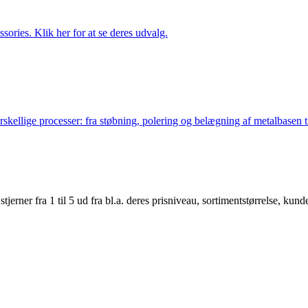
ries. Klik her for at se deres udvalg.
lige processer: fra støbning, polering og belægning af metalbasen til 
er fra 1 til 5 ud fra bl.a. deres prisniveau, sortimentstørrelse, kunde