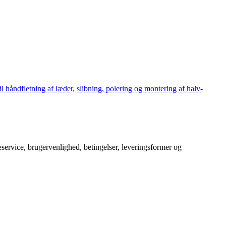
håndfletning af læder, slibning, polering og montering af halv-
service, brugervenlighed, betingelser, leveringsformer og