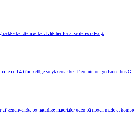
række kendte mærker. Klik her for at se deres udvalg.
 mere end 40 forskellige smykkemærker. Den interne guldsmed hos Gulds
af genanvendte og naturlige materialer uden på nogen måde at kompromi