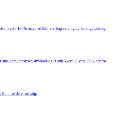
rfor lavet i 100% recycled 925 Sterling sølv og 22 karat guldbelagt
ne karakteristiske smykker og et stilsikkert univers. Klik her for
for at se deres udvalg.