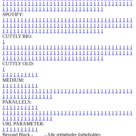
1
1
1
1
1
1
1
1
1
1
1
1
1
1
1
1
1
1
1
1
1
1
1
1
1
1
1
1
1
1
1
1
1
1
1
1
1
1
1
1
1
1
1
1
1
1
1
1
1
1
1
1
1
1
1
1
1
1
1
1
1
1
1
1
SPOTIFY:
1
1
1
1
1
1
1
1
1
1
1
1
1
1
1
1
1
1
1
1
1
1
1
1
1
1
1
1
1
1
1
1
1
1
1
1
1
1
1
1
1
1
1
1
1
1
1
1
1
1
1
1
1
1
1
1
1
1
1
1
1
1
1
1
1
1
1
1
1
1
1
1
1
1
1
1
1
1
1
1
1
1
1
1
1
1
1
1
1
1
1
1
1
1
1
1
1
1
1
1
CUTTLY BIO:
1
1
1
1
1
1
1
1
1
1
1
1
1
1
1
1
1
1
1
1
1
1
1
1
1
1
1
1
1
1
1
1
1
1
1
1
1
1
1
1
1
1
1
1
1
1
1
1
1
1
1
1
1
1
1
1
1
1
1
1
1
1
1
1
1
1
1
1
1
1
1
1
1
1
1
1
1
1
1
1
1
1
1
1
1
1
1
1
1
1
1
1
1
1
1
1
1
1
1
1
1
CUTTLY OLD:
1
1
1
1
1
1
1
1
1
1
1
MEDIUM:
1
1
1
1
1
1
1
1
1
1
1
1
1
1
1
1
1
1
1
1
1
1
1
1
1
1
1
1
1
1
1
1
1
1
1
1
1
1
1
1
1
1
1
1
1
1
1
1
1
1
1
1
1
1
1
1
1
1
1
1
PARALLELS:
1
1
1
1
1
1
1
1
1
1
1
1
1
1
1
1
1
1
1
1
1
1
1
1
1
1
1
1
1
1
1
1
1
1
1
1
1
1
1
1
1
1
1
1
1
1
1
1
1
1
1
1
1
1
1
1
1
1
1
1
URL PARAMETER:
1
1
1
1
1
1
1
1
1
1
Beyond Black -
Blog
- Alle rettigheder forbeholdes