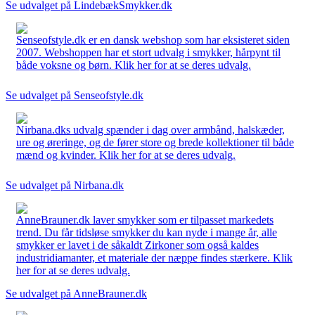
Se udvalget på LindebækSmykker.dk
Senseofstyle.dk er en dansk webshop som har eksisteret siden
2007. Webshoppen har et stort udvalg i smykker, hårpynt til
både voksne og børn. Klik her for at se deres udvalg.
Se udvalget på Senseofstyle.dk
Nirbana.dks udvalg spænder i dag over armbånd, halskæder,
ure og øreringe, og de fører store og brede kollektioner til både
mænd og kvinder. Klik her for at se deres udvalg.
Se udvalget på Nirbana.dk
AnneBrauner.dk laver smykker som er tilpasset markedets
trend. Du får tidsløse smykker du kan nyde i mange år, alle
smykker er lavet i de såkaldt Zirkoner som også kaldes
industridiamanter, et materiale der næppe findes stærkere. Klik
her for at se deres udvalg.
Se udvalget på AnneBrauner.dk