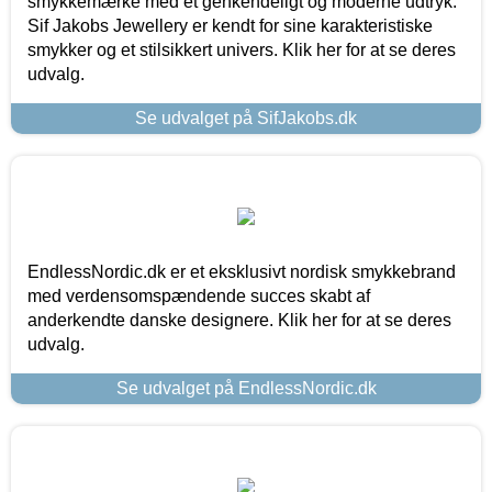
smykkemærke med et genkendeligt og moderne udtryk.
Sif Jakobs Jewellery er kendt for sine karakteristiske
smykker og et stilsikkert univers. Klik her for at se deres
udvalg.
Se udvalget på SifJakobs.dk
EndlessNordic.dk er et eksklusivt nordisk smykkebrand
med verdensomspændende succes skabt af
anderkendte danske designere. Klik her for at se deres
udvalg.
Se udvalget på EndlessNordic.dk