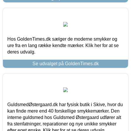
Hos GoldenTimes.dk sælger de moderne smykker og
ure fra en lang række kendte mærker. Klik her for at se
deres udvalg.
Se udvalget på GoldenTimes.dk
GuldsmedØstergaard.dk har fysisk butik i Skive, hvor du
kan finde mere end 40 forskellige smykkemærker. Den
interne guldsmed hos Guldsmed Østergaard udfører alt
fra stenfatninger, reparationer og nye unikke smykker
efter eget ønske. Klik her for at se deres udvalg.