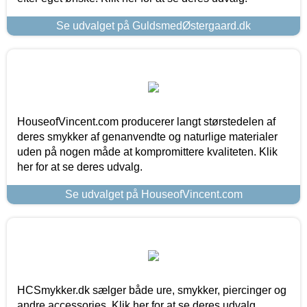
Se udvalget på GuldsmedØstergaard.dk
HouseofVincent.com producerer langt størstedelen af
deres smykker af genanvendte og naturlige materialer
uden på nogen måde at kompromittere kvaliteten. Klik
her for at se deres udvalg.
Se udvalget på HouseofVincent.com
HCSmykker.dk sælger både ure, smykker, piercinger og
andre accessories. Klik her for at se deres udvalg.