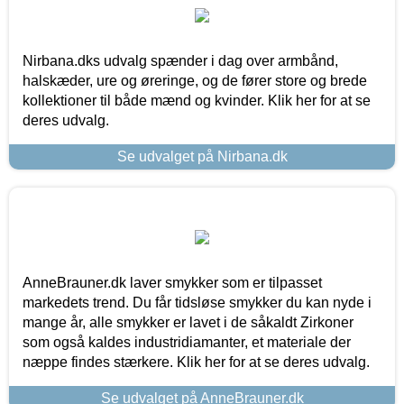
Nirbana.dks udvalg spænder i dag over armbånd,
halskæder, ure og øreringe, og de fører store og brede
kollektioner til både mænd og kvinder. Klik her for at se
deres udvalg.
Se udvalget på Nirbana.dk
AnneBrauner.dk laver smykker som er tilpasset
markedets trend. Du får tidsløse smykker du kan nyde i
mange år, alle smykker er lavet i de såkaldt Zirkoner
som også kaldes industridiamanter, et materiale der
næppe findes stærkere. Klik her for at se deres udvalg.
Se udvalget på AnneBrauner.dk