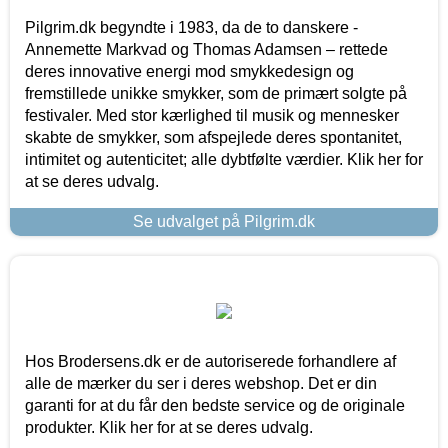
Pilgrim.dk begyndte i 1983, da de to danskere -
Annemette Markvad og Thomas Adamsen – rettede
deres innovative energi mod smykkedesign og
fremstillede unikke smykker, som de primært solgte på
festivaler. Med stor kærlighed til musik og mennesker
skabte de smykker, som afspejlede deres spontanitet,
intimitet og autenticitet; alle dybtfølte værdier. Klik her for
at se deres udvalg.
Se udvalget på Pilgrim.dk
Hos Brodersens.dk er de autoriserede forhandlere af
alle de mærker du ser i deres webshop. Det er din
garanti for at du får den bedste service og de originale
produkter. Klik her for at se deres udvalg.