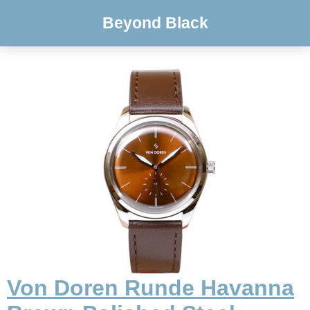
Beyond Black
Von Doren Runde Havanna