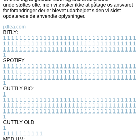
understøttes ofte, men vi ønsker ikke at påtage os ansvaret
for forandringer der er blevet udarbejdet siden vi sidst
opdaterede de anvendte oplysninger.
jxflea.com
BITLY:
1
1
1
1
1
1
1
1
1
1
1
1
1
1
1
1
1
1
1
1
1
1
1
1
1
1
1
1
1
1
1
1
1
1
1
1
1
1
1
1
1
1
1
1
1
1
1
1
1
1
1
1
1
1
1
1
1
1
1
1
1
1
1
1
1
1
1
1
1
1
1
1
1
1
1
1
1
1
1
1
1
1
1
1
1
1
1
1
1
1
1
1
1
1
1
1
1
1
1
1
SPOTIFY:
1
1
1
1
1
1
1
1
1
1
1
1
1
1
1
1
1
1
1
1
1
1
1
1
1
1
1
1
1
1
1
1
1
1
1
1
1
1
1
1
1
1
1
1
1
1
1
1
1
1
1
1
1
1
1
1
1
1
1
1
1
1
1
1
1
1
1
1
1
1
1
1
1
1
1
1
1
1
1
1
1
1
1
1
1
1
1
1
1
1
1
1
1
1
1
1
1
1
1
1
CUTTLY BIO:
1
1
1
1
1
1
1
1
1
1
1
1
1
1
1
1
1
1
1
1
1
1
1
1
1
1
1
1
1
1
1
1
1
1
1
1
1
1
1
1
1
1
1
1
1
1
1
1
1
1
1
1
1
1
1
1
1
1
1
1
1
1
1
1
1
1
1
1
1
1
1
1
1
1
1
1
1
1
1
1
1
1
1
1
1
1
1
1
1
1
1
1
1
1
1
1
1
1
1
1
1
CUTTLY OLD:
1
1
1
1
1
1
1
1
1
1
1
MEDIUM: