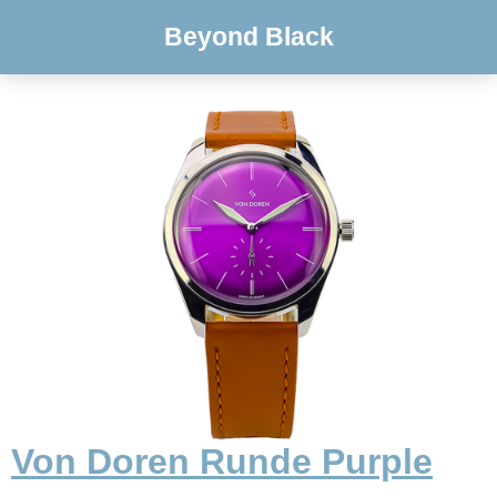
Beyond Black
Von Doren Runde Purple