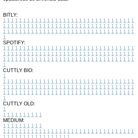
BITLY:
1
1
1
1
1
1
1
1
1
1
1
1
1
1
1
1
1
1
1
1
1
1
1
1
1
1
1
1
1
1
1
1
1
1
1
1
1
1
1
1
1
1
1
1
1
1
1
1
1
1
1
1
1
1
1
1
1
1
1
1
1
1
1
1
1
1
1
1
1
1
1
1
1
1
1
1
1
1
1
1
1
1
1
1
1
1
1
1
1
1
1
1
1
1
1
1
1
1
1
1
SPOTIFY:
1
1
1
1
1
1
1
1
1
1
1
1
1
1
1
1
1
1
1
1
1
1
1
1
1
1
1
1
1
1
1
1
1
1
1
1
1
1
1
1
1
1
1
1
1
1
1
1
1
1
1
1
1
1
1
1
1
1
1
1
1
1
1
1
1
1
1
1
1
1
1
1
1
1
1
1
1
1
1
1
1
1
1
1
1
1
1
1
1
1
1
1
1
1
1
1
1
1
1
1
CUTTLY BIO:
1
1
1
1
1
1
1
1
1
1
1
1
1
1
1
1
1
1
1
1
1
1
1
1
1
1
1
1
1
1
1
1
1
1
1
1
1
1
1
1
1
1
1
1
1
1
1
1
1
1
1
1
1
1
1
1
1
1
1
1
1
1
1
1
1
1
1
1
1
1
1
1
1
1
1
1
1
1
1
1
1
1
1
1
1
1
1
1
1
1
1
1
1
1
1
1
1
1
1
1
1
CUTTLY OLD:
1
1
1
1
1
1
1
1
1
1
1
MEDIUM:
1
1
1
1
1
1
1
1
1
1
1
1
1
1
1
1
1
1
1
1
1
1
1
1
1
1
1
1
1
1
1
1
1
1
1
1
1
1
1
1
1
1
1
1
1
1
1
1
1
1
1
1
1
1
1
1
1
1
1
1