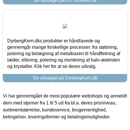
Se udvalget på HCSmykker.dk
DyrbergKern.dks produkter er håndlavede og
gennemgår mange forskellige processer: fra støbning,
polering og belægning af metalbasen til håndfletning af
læder, slibning, polering og montering af halv-ædelsten
og krystaller. Klik her for at se deres udvalg.
Se udvalget på DyrbergKern.dk
Vi har gennemgået de mest populære webshops og anmeldt
dem med stjerner fra 1 til 5 ud fra bl.a. deres prisniveau,
sortimentstørrelse, kundeservice, brugervenlighed,
betingelser, leveringsformer og betalingsmuligheder.