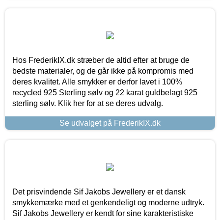
Hos FrederikIX.dk stræber de altid efter at bruge de
bedste materialer, og de går ikke på kompromis med
deres kvalitet. Alle smykker er derfor lavet i 100%
recycled 925 Sterling sølv og 22 karat guldbelagt 925
sterling sølv. Klik her for at se deres udvalg.
Se udvalget på FrederikIX.dk
Det prisvindende Sif Jakobs Jewellery er et dansk
smykkemærke med et genkendeligt og moderne udtryk.
Sif Jakobs Jewellery er kendt for sine karakteristiske