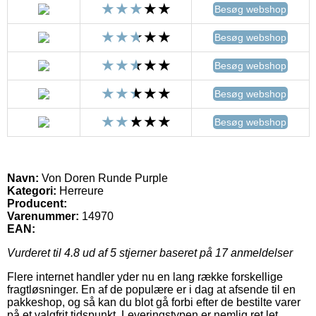
Besøg webshop
Besøg webshop
Besøg webshop
Besøg webshop
Besøg webshop
Navn:
Von Doren Runde Purple
Kategori:
Herreure
Producent:
Varenummer:
14970
EAN:
Vurderet til
4.8
ud af 5 stjerner baseret på
17
anmeldelser
Flere internet handler yder nu en lang række forskellige
fragtløsninger. En af de populære er i dag at afsende til en
pakkeshop, og så kan du blot gå forbi efter de bestilte varer
på et valgfrit tidspunkt. Leveringstypen er nemlig ret let