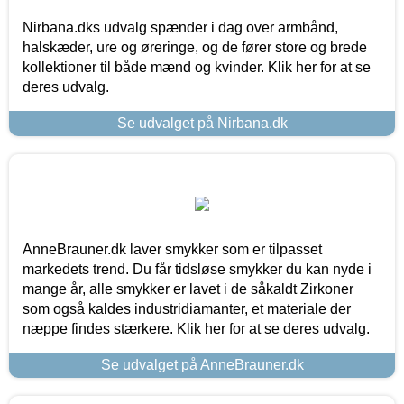
Nirbana.dks udvalg spænder i dag over armbånd,
halskæder, ure og øreringe, og de fører store og brede
kollektioner til både mænd og kvinder. Klik her for at se
deres udvalg.
Se udvalget på Nirbana.dk
AnneBrauner.dk laver smykker som er tilpasset
markedets trend. Du får tidsløse smykker du kan nyde i
mange år, alle smykker er lavet i de såkaldt Zirkoner
som også kaldes industridiamanter, et materiale der
næppe findes stærkere. Klik her for at se deres udvalg.
Se udvalget på AnneBrauner.dk