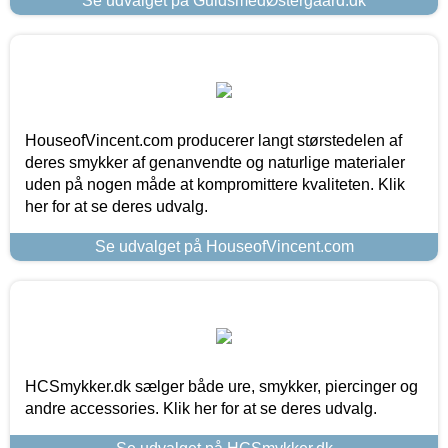
Se udvalget på GuldsmedØstergaard.dk
HouseofVincent.com producerer langt størstedelen af
deres smykker af genanvendte og naturlige materialer
uden på nogen måde at kompromittere kvaliteten. Klik
her for at se deres udvalg.
Se udvalget på HouseofVincent.com
HCSmykker.dk sælger både ure, smykker, piercinger og
andre accessories. Klik her for at se deres udvalg.