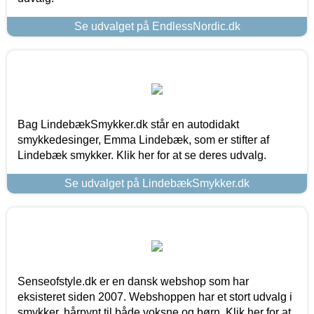
Se udvalget på EndlessNordic.dk
Bag LindebækSmykker.dk står en autodidakt
smykkedesinger, Emma Lindebæk, som er stifter af
Lindebæk smykker. Klik her for at se deres udvalg.
Se udvalget på LindebækSmykker.dk
Senseofstyle.dk er en dansk webshop som har
eksisteret siden 2007. Webshoppen har et stort udvalg i
smykker, hårpynt til både voksne og børn. Klik her for at