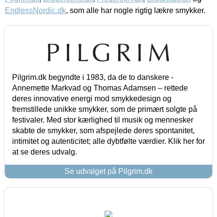
EndlessNordic.dk
, som alle har nogle rigtig lækre smykker.
Pilgrim.dk begyndte i 1983, da de to danskere -
Annemette Markvad og Thomas Adamsen – rettede
deres innovative energi mod smykkedesign og
fremstillede unikke smykker, som de primært solgte på
festivaler. Med stor kærlighed til musik og mennesker
skabte de smykker, som afspejlede deres spontanitet,
intimitet og autenticitet; alle dybtfølte værdier. Klik her for
at se deres udvalg.
Se udvalget på Pilgrim.dk