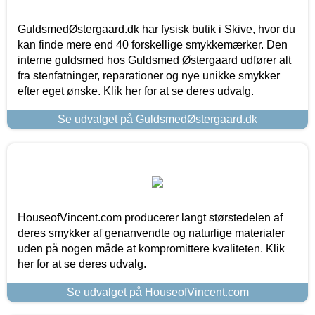
GuldsmedØstergaard.dk har fysisk butik i Skive, hvor du
kan finde mere end 40 forskellige smykkemærker. Den
interne guldsmed hos Guldsmed Østergaard udfører alt
fra stenfatninger, reparationer og nye unikke smykker
efter eget ønske. Klik her for at se deres udvalg.
Se udvalget på GuldsmedØstergaard.dk
HouseofVincent.com producerer langt størstedelen af
deres smykker af genanvendte og naturlige materialer
uden på nogen måde at kompromittere kvaliteten. Klik
her for at se deres udvalg.
Se udvalget på HouseofVincent.com