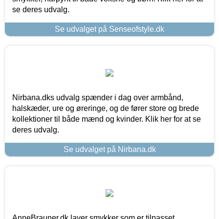
se deres udvalg.
Se udvalget på Senseofstyle.dk
Nirbana.dks udvalg spænder i dag over armbånd,
halskæder, ure og øreringe, og de fører store og brede
kollektioner til både mænd og kvinder. Klik her for at se
deres udvalg.
Se udvalget på Nirbana.dk
AnneBrauner.dk laver smykker som er tilpasset