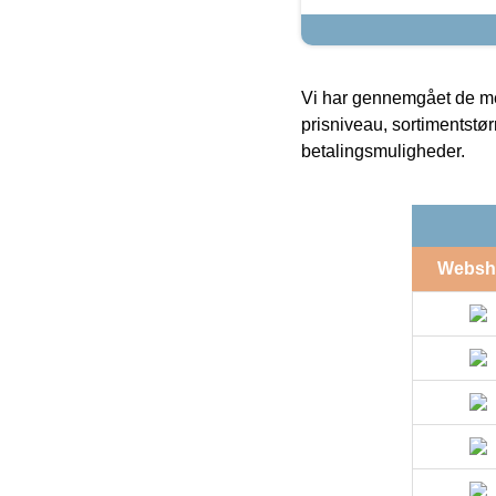
Vi har gennemgået de mes
prisniveau, sortimentstø
betalingsmuligheder.
Websh