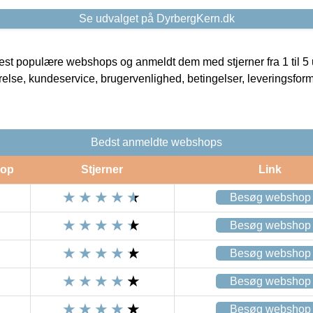
Se udvalget på DyrbergKern.dk
t populære webshops og anmeldt dem med stjerner fra 1 til 5 ud
rrelse, kundeservice, brugervenlighed, betingelser, leveringsfor
Bedst anmeldte webshops
op
Stjerner
Link
Besøg webshop
Besøg webshop
Besøg webshop
Besøg webshop
Besøg webshop