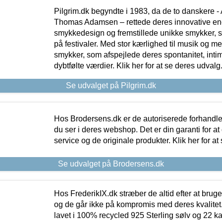
Pilgrim.dk begyndte i 1983, da de to danskere 
Thomas Adamsen – rettede deres innovative en
smykkedesign og fremstillede unikke smykker, 
på festivaler. Med stor kærlighed til musik og 
smykker, som afspejlede deres spontanitet, intimit
dybtfølte værdier. Klik her for at se deres udvalg
Se udvalget på Pilgrim.dk
Hos Brodersens.dk er de autoriserede forhandle
du ser i deres webshop. Det er din garanti for at
service og de originale produkter. Klik her for at
Se udvalget på Brodersens.dk
Hos FrederikIX.dk stræber de altid efter at bruge
og de går ikke på kompromis med deres kvalitet.
lavet i 100% recycled 925 Sterling sølv og 22 k