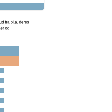
 fra bl.a. deres
mer og