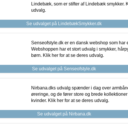
Lindebæk, som er stifter af Lindebæk smykker. Kl
udvalg.
Se udvalget på LindebækSmykker.dk
Senseofstyle.dk er en dansk webshop som har e
Webshoppen har et stort udvalg i smykker, hårpy
børn. Klik her for at se deres udvalg.
Se udvalget på Senseofstyle.dk
Nirbana.dks udvalg spænder i dag over armbånd
øreringe, og de fører store og brede kollektione
kvinder. Klik her for at se deres udvalg.
Se udvalget på Nirbana.dk