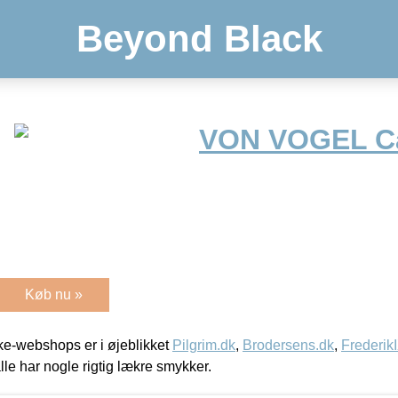
Beyond Black
VON VOGEL Ca
Køb nu »
e-webshops er i øjeblikket
Pilgrim.dk
,
Brodersens.dk
,
Frederik
lle har nogle rigtig lækre smykker.