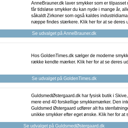
AnneBrauner.dk laver smykker som er tilpasset 
får tidsløse smykker du kan nyde i mange år, all
såkaldt Zirkoner som også kaldes industridiaman
næppe findes stærkere. Klik her for at se deres 
Se udvalget på AnneBrauner.dk
Hos GoldenTimes.dk sælger de moderne smykker
række kendte mærker. Klik her for at se deres u
Se udvalget på GoldenTimes.dk
GuldsmedØstergaard.dk har fysisk butik i Skive,
mere end 40 forskellige smykkemærker. Den in
Guldsmed Østergaard udfører alt fra stenfatninge
unikke smykker efter eget ønske. Klik her for at 
Se udvalget på GuldsmedØstergaard.dk