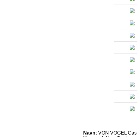
Navn:
VON VOGEL Case 