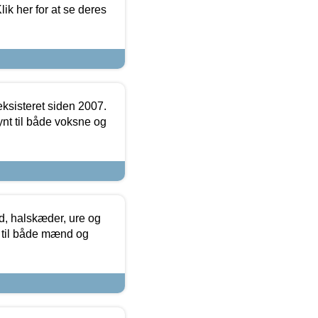
ik her for at se deres
ksisteret siden 2007.
nt til både voksne og
, halskæder, ure og
r til både mænd og