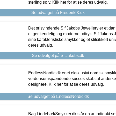
sterling sølv. Klik her for at se deres udvalg.
Se udvalget på FrederikIX.dk
Det prisvindende Sif Jakobs Jewellery er et 
et genkendeligt og moderne udtryk. Sif Jakobs J
sine karakteristiske smykker og et stilsikkert univ
deres udvalg.
Se udvalget på SifJakobs.dk
EndlessNordic.dk er et eksklusivt nordisk smy
verdensomspændende succes skabt af anderke
designere. Klik her for at se deres udvalg.
Se udvalget på EndlessNordic.dk
Bag LindebækSmykker.dk står en autodidakt s