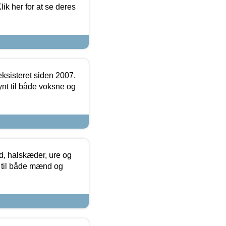
ik her for at se deres
ksisteret siden 2007.
nt til både voksne og
, halskæder, ure og
r til både mænd og