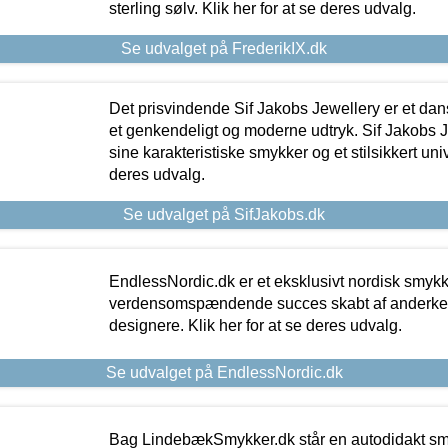
sterling sølv. Klik her for at se deres udvalg.
Se udvalget på FrederikIX.dk
Det prisvindende Sif Jakobs Jewellery er et 
et genkendeligt og moderne udtryk. Sif Jakobs J
sine karakteristiske smykker og et stilsikkert univ
deres udvalg.
Se udvalget på SifJakobs.dk
EndlessNordic.dk er et eksklusivt nordisk smy
verdensomspændende succes skabt af anderke
designere. Klik her for at se deres udvalg.
Se udvalget på EndlessNordic.dk
Bag LindebækSmykker.dk står en autodidakt s