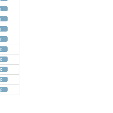
op
op
op
op
op
op
op
op
op