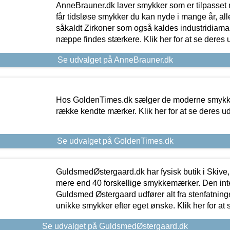
AnneBrauner.dk laver smykker som er tilpasset 
får tidsløse smykker du kan nyde i mange år, all
såkaldt Zirkoner som også kaldes industridiaman
næppe findes stærkere. Klik her for at se deres 
Se udvalget på AnneBrauner.dk
Hos GoldenTimes.dk sælger de moderne smykker
række kendte mærker. Klik her for at se deres u
Se udvalget på GoldenTimes.dk
GuldsmedØstergaard.dk har fysisk butik i Skive,
mere end 40 forskellige smykkemærker. Den in
Guldsmed Østergaard udfører alt fra stenfatninge
unikke smykker efter eget ønske. Klik her for at 
Se udvalget på GuldsmedØstergaard.dk