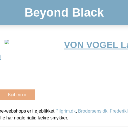
Beyond Black
VON VOGEL L
n
Køb nu »
e-webshops er i øjeblikket
Pilgrim.dk
,
Brodersens.dk
,
Frederik
lle har nogle rigtig lækre smykker.