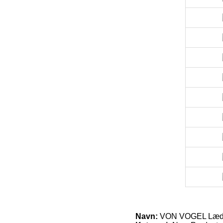
Navn:
VON VOGEL Læde