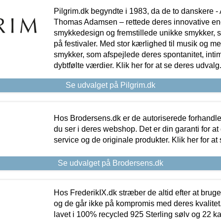
Pilgrim.dk begyndte i 1983, da de to danskere 
Thomas Adamsen – rettede deres innovative en
smykkedesign og fremstillede unikke smykker, 
på festivaler. Med stor kærlighed til musik og 
smykker, som afspejlede deres spontanitet, intimit
dybtfølte værdier. Klik her for at se deres udvalg
Se udvalget på Pilgrim.dk
Hos Brodersens.dk er de autoriserede forhandle
du ser i deres webshop. Det er din garanti for at
service og de originale produkter. Klik her for at
Se udvalget på Brodersens.dk
Hos FrederikIX.dk stræber de altid efter at bruge
og de går ikke på kompromis med deres kvalitet.
lavet i 100% recycled 925 Sterling sølv og 22 k