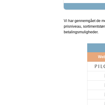
Vi har gennemgået de mes
prisniveau, sortimentstø
betalingsmuligheder.
We