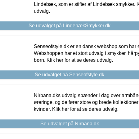
Lindebæk, som er stifter af Lindebæk smykker. Kl
udvalg.
Se udvalget på LindebækSmykker.dk
Senseofstyle.dk er en dansk webshop som har e
Webshoppen har et stort udvalg i smykker, hårpy
børn. Klik her for at se deres udvalg.
Se udvalget på Senseofstyle.dk
Nirbana.dks udvalg spænder i dag over armbånd
øreringe, og de fører store og brede kollektione
kvinder. Klik her for at se deres udvalg.
Se udvalget på Nirbana.dk