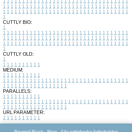
1
1
1
1
1
1
1
1
1
1
1
1
1
1
1
1
1
1
1
1
1
1
1
1
1
1
1
1
1
1
1
1
1
1
1
1
1
1
1
1
1
1
1
1
1
1
1
1
1
1
1
1
1
1
1
1
1
1
1
1
1
1
1
1
1
1
1
1
1
1
1
1
1
1
1
1
1
1
1
1
1
1
1
1
1
1
1
1
1
1
1
1
1
1
1
1
1
1
1
1
CUTTLY BIO:
1
1
1
1
1
1
1
1
1
1
1
1
1
1
1
1
1
1
1
1
1
1
1
1
1
1
1
1
1
1
1
1
1
1
1
1
1
1
1
1
1
1
1
1
1
1
1
1
1
1
1
1
1
1
1
1
1
1
1
1
1
1
1
1
1
1
1
1
1
1
1
1
1
1
1
1
1
1
1
1
1
1
1
1
1
1
1
1
1
1
1
1
1
1
1
1
1
1
1
1
1
CUTTLY OLD:
1
1
1
1
1
1
1
1
1
1
1
MEDIUM:
1
1
1
1
1
1
1
1
1
1
1
1
1
1
1
1
1
1
1
1
1
1
1
1
1
1
1
1
1
1
1
1
1
1
1
1
1
1
1
1
1
1
1
1
1
1
1
1
1
1
1
1
1
1
1
1
1
1
1
1
PARALLELS:
1
1
1
1
1
1
1
1
1
1
1
1
1
1
1
1
1
1
1
1
1
1
1
1
1
1
1
1
1
1
1
1
1
1
1
1
1
1
1
1
1
1
1
1
1
1
1
1
1
1
1
1
1
1
1
1
1
1
1
1
URL PARAMETER:
1
1
1
1
1
1
1
1
1
1
Beyond Black -
Blog
- Alle rettigheder forbeholdes