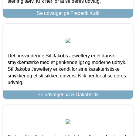
sterling sølv. Klik her for at se deres udvalg.
Se udvalget på FrederikIX.dk
Det prisvindende Sif Jakobs Jewellery er et dansk
smykkemærke med et genkendeligt og moderne udtryk.
Sif Jakobs Jewellery er kendt for sine karakteristiske
smykker og et stilsikkert univers. Klik her for at se deres
udvalg.
Se udvalget på SifJakobs.dk