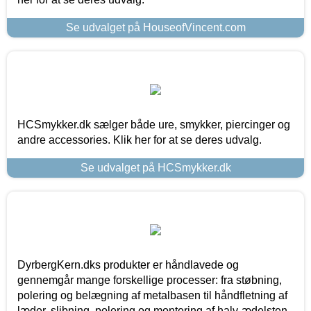
Se udvalget på HouseofVincent.com
HCSmykker.dk sælger både ure, smykker, piercinger og
andre accessories. Klik her for at se deres udvalg.
Se udvalget på HCSmykker.dk
DyrbergKern.dks produkter er håndlavede og
gennemgår mange forskellige processer: fra støbning,
polering og belægning af metalbasen til håndfletning af
læder, slibning, polering og montering af halv-ædelsten