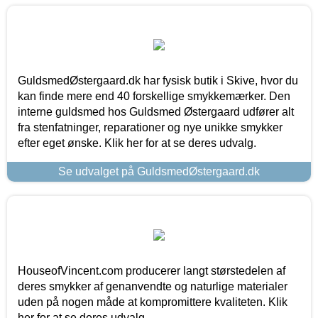
GuldsmedØstergaard.dk har fysisk butik i Skive, hvor du
kan finde mere end 40 forskellige smykkemærker. Den
interne guldsmed hos Guldsmed Østergaard udfører alt
fra stenfatninger, reparationer og nye unikke smykker
efter eget ønske. Klik her for at se deres udvalg.
Se udvalget på GuldsmedØstergaard.dk
HouseofVincent.com producerer langt størstedelen af
deres smykker af genanvendte og naturlige materialer
uden på nogen måde at kompromittere kvaliteten. Klik
her for at se deres udvalg.