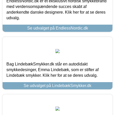
EndlessNordic.dk er et eksklusivt nordisk smykkebrand
med verdensomspændende succes skabt af
anderkendte danske designere. Klik her for at se deres
udvalg.
Se udvalget på EndlessNordic.dk
Bag LindebækSmykker.dk står en autodidakt
smykkedesinger, Emma Lindebæk, som er stifter af
Lindebæk smykker. Klik her for at se deres udvalg.
Se udvalget på LindebækSmykker.dk