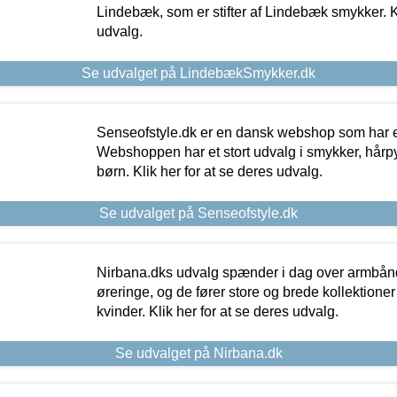
Lindebæk, som er stifter af Lindebæk smykker. Kl
udvalg.
Se udvalget på LindebækSmykker.dk
Senseofstyle.dk er en dansk webshop som har e
Webshoppen har et stort udvalg i smykker, hårpy
børn. Klik her for at se deres udvalg.
Se udvalget på Senseofstyle.dk
Nirbana.dks udvalg spænder i dag over armbånd
øreringe, og de fører store og brede kollektione
kvinder. Klik her for at se deres udvalg.
Se udvalget på Nirbana.dk