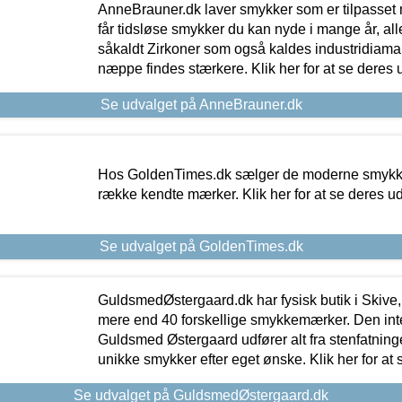
AnneBrauner.dk laver smykker som er tilpasset 
får tidsløse smykker du kan nyde i mange år, all
såkaldt Zirkoner som også kaldes industridiaman
næppe findes stærkere. Klik her for at se deres 
Se udvalget på AnneBrauner.dk
Hos GoldenTimes.dk sælger de moderne smykker
række kendte mærker. Klik her for at se deres u
Se udvalget på GoldenTimes.dk
GuldsmedØstergaard.dk har fysisk butik i Skive,
mere end 40 forskellige smykkemærker. Den in
Guldsmed Østergaard udfører alt fra stenfatninge
unikke smykker efter eget ønske. Klik her for at 
Se udvalget på GuldsmedØstergaard.dk