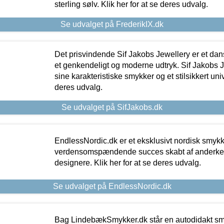
sterling sølv. Klik her for at se deres udvalg.
Se udvalget på FrederikIX.dk
Det prisvindende Sif Jakobs Jewellery er et 
et genkendeligt og moderne udtryk. Sif Jakobs J
sine karakteristiske smykker og et stilsikkert univ
deres udvalg.
Se udvalget på SifJakobs.dk
EndlessNordic.dk er et eksklusivt nordisk smy
verdensomspændende succes skabt af anderke
designere. Klik her for at se deres udvalg.
Se udvalget på EndlessNordic.dk
Bag LindebækSmykker.dk står en autodidakt s