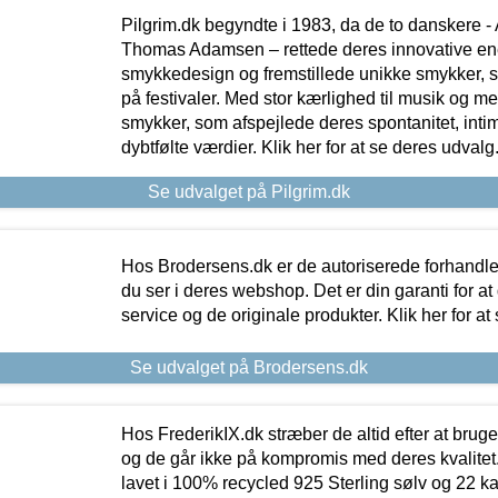
Pilgrim.dk begyndte i 1983, da de to danskere 
Thomas Adamsen – rettede deres innovative en
smykkedesign og fremstillede unikke smykker, 
på festivaler. Med stor kærlighed til musik og 
smykker, som afspejlede deres spontanitet, intimit
dybtfølte værdier. Klik her for at se deres udvalg
Se udvalget på Pilgrim.dk
Hos Brodersens.dk er de autoriserede forhandle
du ser i deres webshop. Det er din garanti for at
service og de originale produkter. Klik her for at
Se udvalget på Brodersens.dk
Hos FrederikIX.dk stræber de altid efter at bruge
og de går ikke på kompromis med deres kvalitet.
lavet i 100% recycled 925 Sterling sølv og 22 k