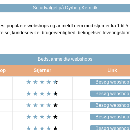
Se udvalget på DyrbergKern.dk
t populære webshops og anmeldt dem med stjerner fra 1 til 5 ud
rrelse, kundeservice, brugervenlighed, betingelser, leveringsfor
Bedst anmeldte webshops
op
Stjerner
Link
Besøg webshop
Besøg webshop
Besøg webshop
Besøg webshop
Besøg webshop