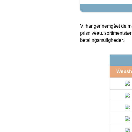
Vi har gennemgået de mes
prisniveau, sortimentstø
betalingsmuligheder.
Websh