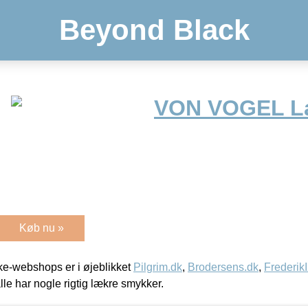
Beyond Black
VON VOGEL L
Køb nu »
e-webshops er i øjeblikket
Pilgrim.dk
,
Brodersens.dk
,
Frederik
lle har nogle rigtig lækre smykker.