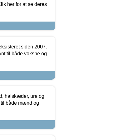
ik her for at se deres
ksisteret siden 2007.
nt til både voksne og
, halskæder, ure og
r til både mænd og