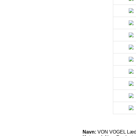
Navn:
VON VOGEL Læde