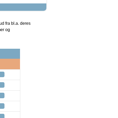
 fra bl.a. deres
mer og