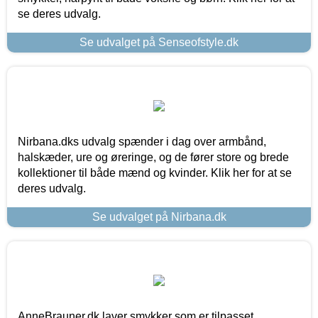
se deres udvalg.
Se udvalget på Senseofstyle.dk
Nirbana.dks udvalg spænder i dag over armbånd,
halskæder, ure og øreringe, og de fører store og brede
kollektioner til både mænd og kvinder. Klik her for at se
deres udvalg.
Se udvalget på Nirbana.dk
AnneBrauner.dk laver smykker som er tilpasset