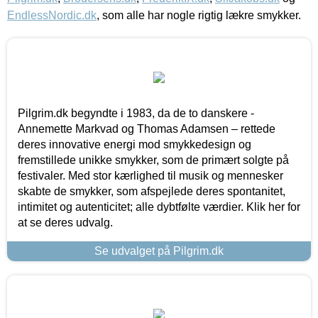
EndlessNordic.dk
, som alle har nogle rigtig lækre smykker.
Pilgrim.dk begyndte i 1983, da de to danskere -
Annemette Markvad og Thomas Adamsen – rettede
deres innovative energi mod smykkedesign og
fremstillede unikke smykker, som de primært solgte på
festivaler. Med stor kærlighed til musik og mennesker
skabte de smykker, som afspejlede deres spontanitet,
intimitet og autenticitet; alle dybtfølte værdier. Klik her for
at se deres udvalg.
Se udvalget på Pilgrim.dk