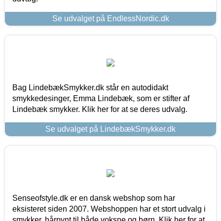
Se udvalget på EndlessNordic.dk
Bag LindebækSmykker.dk står en autodidakt
smykkedesinger, Emma Lindebæk, som er stifter af
Lindebæk smykker. Klik her for at se deres udvalg.
Se udvalget på LindebækSmykker.dk
Senseofstyle.dk er en dansk webshop som har
eksisteret siden 2007. Webshoppen har et stort udvalg i
smykker, hårpynt til både voksne og børn. Klik her for at