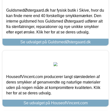
GuldsmedØstergaard.dk har fysisk butik i Skive, hvor du
kan finde mere end 40 forskellige smykkemærker. Den
interne guldsmed hos Guldsmed Østergaard udfører alt
fra stenfatninger, reparationer og nye unikke smykker
efter eget ønske. Klik her for at se deres udvalg.
Se udvalget på GuldsmedØstergaard.dk
HouseofVincent.com producerer langt størstedelen af
deres smykker af genanvendte og naturlige materialer
uden på nogen måde at kompromittere kvaliteten. Klik
her for at se deres udvalg.
Se udvalget på HouseofVincent.com