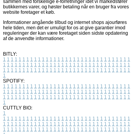
sammen med forskellige e-forretninger idet vi markedsfører
butikkernes varer, og høster betaling når en bruger fra vores
website foretager et køb.
Informationer angående tilbud og internet shops ajourføres
hele tiden, men det er umuligt for os at give garantier imod
reguleringer der kan være foretaget siden sidste opdatering
af de anvendte informationer.
BITLY:
1
1
1
1
1
1
1
1
1
1
1
1
1
1
1
1
1
1
1
1
1
1
1
1
1
1
1
1
1
1
1
1
1
1
1
1
1
1
1
1
1
1
1
1
1
1
1
1
1
1
1
1
1
1
1
1
1
1
1
1
1
1
1
1
1
1
1
1
1
1
1
1
1
1
1
1
1
1
1
1
1
1
1
1
1
1
1
1
1
1
1
1
1
1
1
1
1
1
1
1
SPOTIFY:
1
1
1
1
1
1
1
1
1
1
1
1
1
1
1
1
1
1
1
1
1
1
1
1
1
1
1
1
1
1
1
1
1
1
1
1
1
1
1
1
1
1
1
1
1
1
1
1
1
1
1
1
1
1
1
1
1
1
1
1
1
1
1
1
1
1
1
1
1
1
1
1
1
1
1
1
1
1
1
1
1
1
1
1
1
1
1
1
1
1
1
1
1
1
1
1
1
1
1
1
CUTTLY BIO:
1
1
1
1
1
1
1
1
1
1
1
1
1
1
1
1
1
1
1
1
1
1
1
1
1
1
1
1
1
1
1
1
1
1
1
1
1
1
1
1
1
1
1
1
1
1
1
1
1
1
1
1
1
1
1
1
1
1
1
1
1
1
1
1
1
1
1
1
1
1
1
1
1
1
1
1
1
1
1
1
1
1
1
1
1
1
1
1
1
1
1
1
1
1
1
1
1
1
1
1