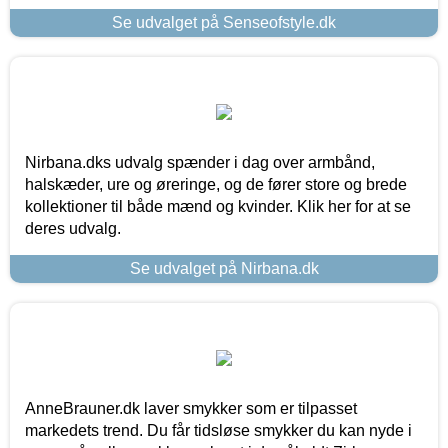
Se udvalget på Senseofstyle.dk
Nirbana.dks udvalg spænder i dag over armbånd,
halskæder, ure og øreringe, og de fører store og brede
kollektioner til både mænd og kvinder. Klik her for at se
deres udvalg.
Se udvalget på Nirbana.dk
AnneBrauner.dk laver smykker som er tilpasset
markedets trend. Du får tidsløse smykker du kan nyde i