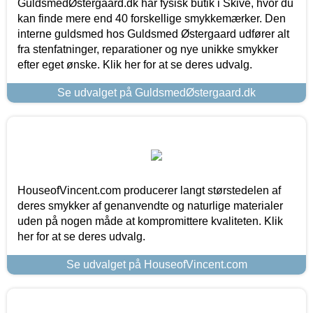
GuldsmedØstergaard.dk har fysisk butik i Skive, hvor du
kan finde mere end 40 forskellige smykkemærker. Den
interne guldsmed hos Guldsmed Østergaard udfører alt
fra stenfatninger, reparationer og nye unikke smykker
efter eget ønske. Klik her for at se deres udvalg.
Se udvalget på GuldsmedØstergaard.dk
HouseofVincent.com producerer langt størstedelen af
deres smykker af genanvendte og naturlige materialer
uden på nogen måde at kompromittere kvaliteten. Klik
her for at se deres udvalg.
Se udvalget på HouseofVincent.com