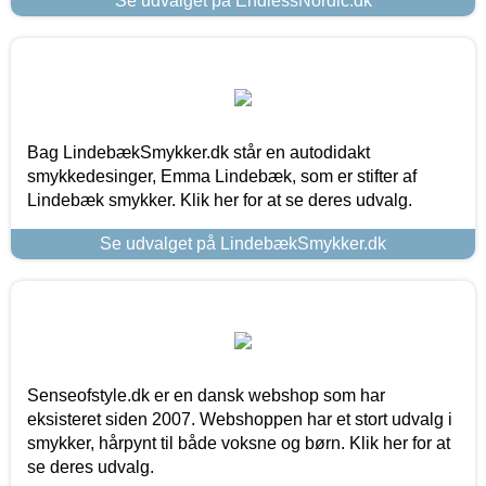
Se udvalget på EndlessNordic.dk
Bag LindebækSmykker.dk står en autodidakt
smykkedesinger, Emma Lindebæk, som er stifter af
Lindebæk smykker. Klik her for at se deres udvalg.
Se udvalget på LindebækSmykker.dk
Senseofstyle.dk er en dansk webshop som har
eksisteret siden 2007. Webshoppen har et stort udvalg i
smykker, hårpynt til både voksne og børn. Klik her for at
se deres udvalg.