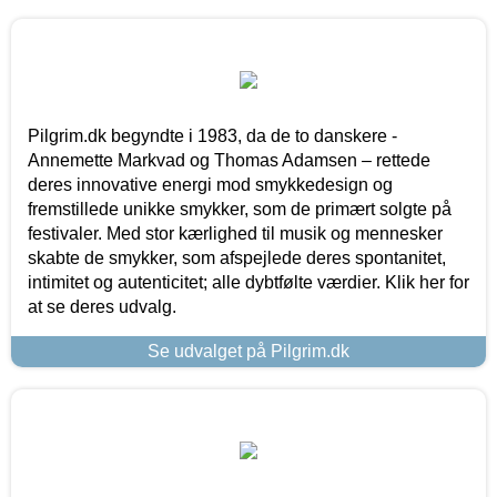
Pilgrim.dk begyndte i 1983, da de to danskere -
Annemette Markvad og Thomas Adamsen – rettede
deres innovative energi mod smykkedesign og
fremstillede unikke smykker, som de primært solgte på
festivaler. Med stor kærlighed til musik og mennesker
skabte de smykker, som afspejlede deres spontanitet,
intimitet og autenticitet; alle dybtfølte værdier. Klik her for
at se deres udvalg.
Se udvalget på Pilgrim.dk