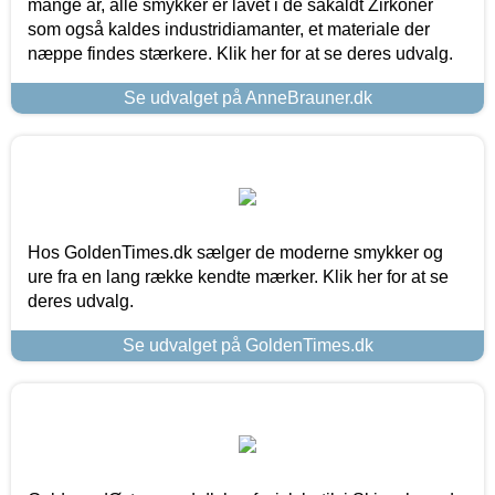
mange år, alle smykker er lavet i de såkaldt Zirkoner
som også kaldes industridiamanter, et materiale der
næppe findes stærkere. Klik her for at se deres udvalg.
Se udvalget på AnneBrauner.dk
Hos GoldenTimes.dk sælger de moderne smykker og
ure fra en lang række kendte mærker. Klik her for at se
deres udvalg.
Se udvalget på GoldenTimes.dk