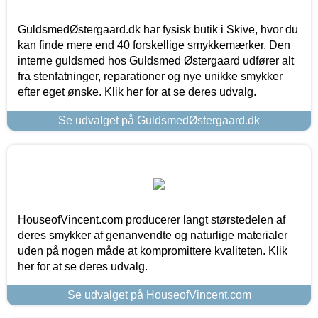
GuldsmedØstergaard.dk har fysisk butik i Skive, hvor du
kan finde mere end 40 forskellige smykkemærker. Den
interne guldsmed hos Guldsmed Østergaard udfører alt
fra stenfatninger, reparationer og nye unikke smykker
efter eget ønske. Klik her for at se deres udvalg.
Se udvalget på GuldsmedØstergaard.dk
HouseofVincent.com producerer langt størstedelen af
deres smykker af genanvendte og naturlige materialer
uden på nogen måde at kompromittere kvaliteten. Klik
her for at se deres udvalg.
Se udvalget på HouseofVincent.com