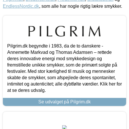
EndlessNordic.dk
, som alle har nogle rigtig lækre smykker.
Pilgrim.dk begyndte i 1983, da de to danskere -
Annemette Markvad og Thomas Adamsen – rettede
deres innovative energi mod smykkedesign og
fremstillede unikke smykker, som de primært solgte på
festivaler. Med stor kærlighed til musik og mennesker
skabte de smykker, som afspejlede deres spontanitet,
intimitet og autenticitet; alle dybtfølte værdier. Klik her for
at se deres udvalg.
Se udvalget på Pilgrim.dk