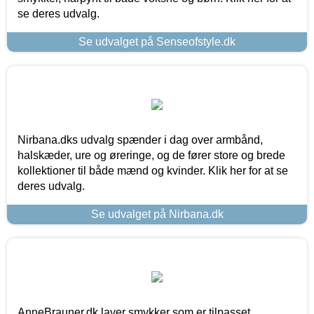
se deres udvalg.
Se udvalget på Senseofstyle.dk
Nirbana.dks udvalg spænder i dag over armbånd,
halskæder, ure og øreringe, og de fører store og brede
kollektioner til både mænd og kvinder. Klik her for at se
deres udvalg.
Se udvalget på Nirbana.dk
AnneBrauner.dk laver smykker som er tilpasset