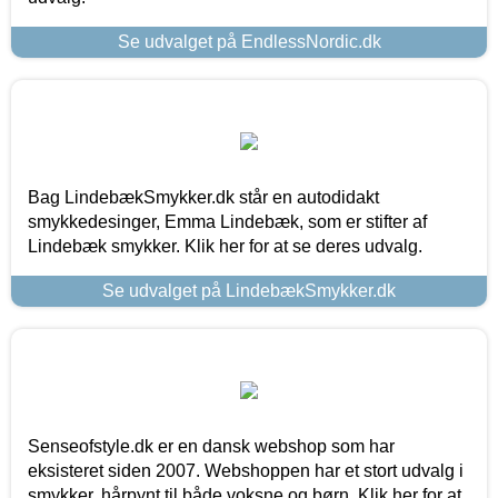
Se udvalget på EndlessNordic.dk
Bag LindebækSmykker.dk står en autodidakt
smykkedesinger, Emma Lindebæk, som er stifter af
Lindebæk smykker. Klik her for at se deres udvalg.
Se udvalget på LindebækSmykker.dk
Senseofstyle.dk er en dansk webshop som har
eksisteret siden 2007. Webshoppen har et stort udvalg i
smykker, hårpynt til både voksne og børn. Klik her for at