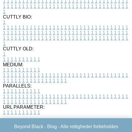
1
1
1
1
1
1
1
1
1
1
1
1
1
1
1
1
1
1
1
1
1
1
1
1
1
1
1
1
1
1
1
1
1
1
1
1
1
1
1
1
1
1
1
1
1
1
1
1
1
1
1
1
1
1
1
1
1
1
1
1
1
1
1
1
1
1
1
CUTTLY BIO:
1
1
1
1
1
1
1
1
1
1
1
1
1
1
1
1
1
1
1
1
1
1
1
1
1
1
1
1
1
1
1
1
1
1
1
1
1
1
1
1
1
1
1
1
1
1
1
1
1
1
1
1
1
1
1
1
1
1
1
1
1
1
1
1
1
1
1
1
1
1
1
1
1
1
1
1
1
1
1
1
1
1
1
1
1
1
1
1
1
1
1
1
1
1
1
1
1
1
1
1
1
CUTTLY OLD:
1
1
1
1
1
1
1
1
1
1
1
MEDIUM:
1
1
1
1
1
1
1
1
1
1
1
1
1
1
1
1
1
1
1
1
1
1
1
1
1
1
1
1
1
1
1
1
1
1
1
1
1
1
1
1
1
1
1
1
1
1
1
1
1
1
1
1
1
1
1
1
1
1
1
1
PARALLELS:
1
1
1
1
1
1
1
1
1
1
1
1
1
1
1
1
1
1
1
1
1
1
1
1
1
1
1
1
1
1
1
1
1
1
1
1
1
1
1
1
1
1
1
1
1
1
1
1
1
1
1
1
1
1
1
1
1
1
1
1
URL PARAMETER:
1
1
1
1
1
1
1
1
1
1
Beyond Black -
Blog
- Alle rettigheder forbeholdes