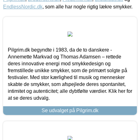
EndlessNordic.dk
, som alle har nogle rigtig lækre smykker.
Pilgrim.dk begyndte i 1983, da de to danskere -
Annemette Markvad og Thomas Adamsen – rettede
deres innovative energi mod smykkedesign og
fremstillede unikke smykker, som de primært solgte på
festivaler. Med stor kærlighed til musik og mennesker
skabte de smykker, som afspejlede deres spontanitet,
intimitet og autenticitet; alle dybtfølte værdier. Klik her for
at se deres udvalg.
Se udvalget på Pilgrim.dk