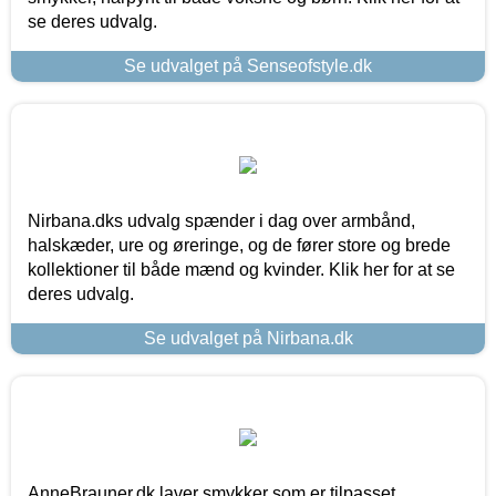
se deres udvalg.
Se udvalget på Senseofstyle.dk
Nirbana.dks udvalg spænder i dag over armbånd,
halskæder, ure og øreringe, og de fører store og brede
kollektioner til både mænd og kvinder. Klik her for at se
deres udvalg.
Se udvalget på Nirbana.dk
AnneBrauner.dk laver smykker som er tilpasset