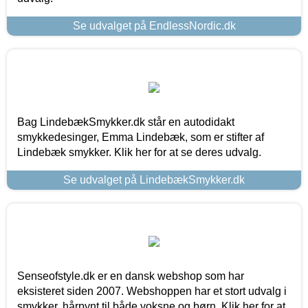
Se udvalget på EndlessNordic.dk
Bag LindebækSmykker.dk står en autodidakt
smykkedesinger, Emma Lindebæk, som er stifter af
Lindebæk smykker. Klik her for at se deres udvalg.
Se udvalget på LindebækSmykker.dk
Senseofstyle.dk er en dansk webshop som har
eksisteret siden 2007. Webshoppen har et stort udvalg i
smykker, hårpynt til både voksne og børn. Klik her for at