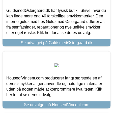
GuldsmedØstergaard.dk har fysisk butik i Skive, hvor du
kan finde mere end 40 forskellige smykkemærker. Den
interne guldsmed hos Guldsmed Østergaard udfører alt
fra stenfatninger, reparationer og nye unikke smykker
efter eget ønske. Klik her for at se deres udvalg.
Se udvalget på GuldsmedØstergaard.dk
HouseofVincent.com producerer langt størstedelen af
deres smykker af genanvendte og naturlige materialer
uden på nogen måde at kompromittere kvaliteten. Klik
her for at se deres udvalg.
Se udvalget på HouseofVincent.com