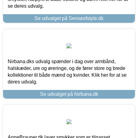
se deres udvalg.
Se udvalget på Senseofstyle.dk
Nirbana.dks udvalg spænder i dag over armbånd,
halskæder, ure og øreringe, og de fører store og brede
kollektioner til både mænd og kvinder. Klik her for at se
deres udvalg.
Se udvalget på Nirbana.dk
AnneBrauner.dk laver smykker som er tilpasset