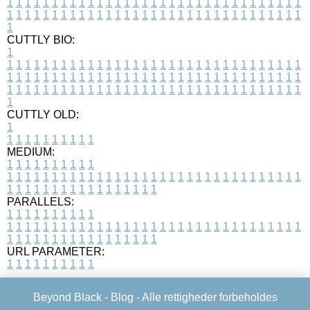
1
1
1
1
1
1
1
1
1
1
1
1
1
1
1
1
1
1
1
1
1
1
1
1
1
1
1
1
1
1
1
1
1
1
1
1
1
1
1
1
1
1
1
1
1
1
1
1
1
1
1
1
1
1
1
1
1
1
1
1
1
1
1
1
1
1
1
CUTTLY BIO:
1
1
1
1
1
1
1
1
1
1
1
1
1
1
1
1
1
1
1
1
1
1
1
1
1
1
1
1
1
1
1
1
1
1
1
1
1
1
1
1
1
1
1
1
1
1
1
1
1
1
1
1
1
1
1
1
1
1
1
1
1
1
1
1
1
1
1
1
1
1
1
1
1
1
1
1
1
1
1
1
1
1
1
1
1
1
1
1
1
1
1
1
1
1
1
1
1
1
1
1
1
CUTTLY OLD:
1
1
1
1
1
1
1
1
1
1
1
MEDIUM:
1
1
1
1
1
1
1
1
1
1
1
1
1
1
1
1
1
1
1
1
1
1
1
1
1
1
1
1
1
1
1
1
1
1
1
1
1
1
1
1
1
1
1
1
1
1
1
1
1
1
1
1
1
1
1
1
1
1
1
1
PARALLELS:
1
1
1
1
1
1
1
1
1
1
1
1
1
1
1
1
1
1
1
1
1
1
1
1
1
1
1
1
1
1
1
1
1
1
1
1
1
1
1
1
1
1
1
1
1
1
1
1
1
1
1
1
1
1
1
1
1
1
1
1
URL PARAMETER:
1
1
1
1
1
1
1
1
1
1
Beyond Black -
Blog
- Alle rettigheder forbeholdes