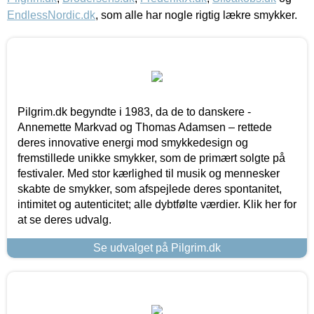
EndlessNordic.dk
, som alle har nogle rigtig lækre smykker.
Pilgrim.dk begyndte i 1983, da de to danskere -
Annemette Markvad og Thomas Adamsen – rettede
deres innovative energi mod smykkedesign og
fremstillede unikke smykker, som de primært solgte på
festivaler. Med stor kærlighed til musik og mennesker
skabte de smykker, som afspejlede deres spontanitet,
intimitet og autenticitet; alle dybtfølte værdier. Klik her for
at se deres udvalg.
Se udvalget på Pilgrim.dk