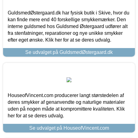
GuldsmedØstergaard.dk har fysisk butik i Skive, hvor du
kan finde mere end 40 forskellige smykkemærker. Den
interne guldsmed hos Guldsmed Østergaard udfører alt
fra stenfatninger, reparationer og nye unikke smykker
efter eget ønske. Klik her for at se deres udvalg.
Se udvalget på GuldsmedØstergaard.dk
HouseofVincent.com producerer langt størstedelen af
deres smykker af genanvendte og naturlige materialer
uden på nogen måde at kompromittere kvaliteten. Klik
her for at se deres udvalg.
Se udvalget på HouseofVincent.com