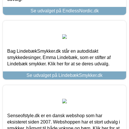
Se udvalget på EndlessNordic.dk
Bag LindebækSmykker.dk står en autodidakt
smykkedesinger, Emma Lindebæk, som er stifter af
Lindebæk smykker. Klik her for at se deres udvalg.
Se udvalget på LindebækSmykker.dk
Senseofstyle.dk er en dansk webshop som har
eksisteret siden 2007. Webshoppen har et stort udvalg i
smykker, hårpynt til både voksne og børn. Klik her for at