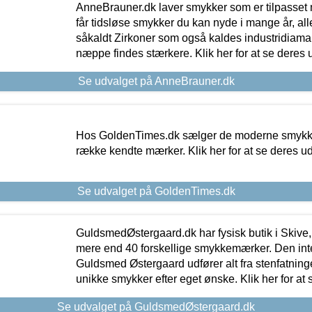
AnneBrauner.dk laver smykker som er tilpasset 
får tidsløse smykker du kan nyde i mange år, all
såkaldt Zirkoner som også kaldes industridiaman
næppe findes stærkere. Klik her for at se deres 
Se udvalget på AnneBrauner.dk
Hos GoldenTimes.dk sælger de moderne smykker
række kendte mærker. Klik her for at se deres u
Se udvalget på GoldenTimes.dk
GuldsmedØstergaard.dk har fysisk butik i Skive,
mere end 40 forskellige smykkemærker. Den in
Guldsmed Østergaard udfører alt fra stenfatninge
unikke smykker efter eget ønske. Klik her for at 
Se udvalget på GuldsmedØstergaard.dk