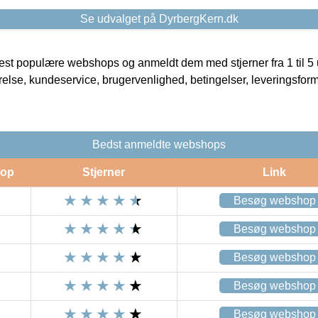
Se udvalget på DyrbergKern.dk
t populære webshops og anmeldt dem med stjerner fra 1 til 5 ud
rrelse, kundeservice, brugervenlighed, betingelser, leveringsfor
Bedst anmeldte webshops
op
Stjerner
Link
Besøg webshop
Besøg webshop
Besøg webshop
Besøg webshop
Besøg webshop