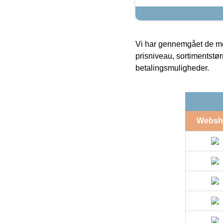
Vi har gennemgået de mes
prisniveau, sortimentstø
betalingsmuligheder.
Websh