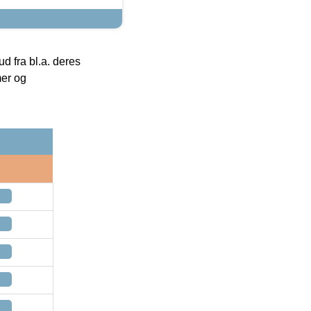
 fra bl.a. deres
mer og