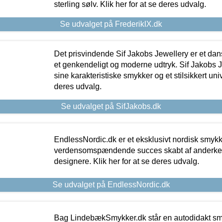
sterling sølv. Klik her for at se deres udvalg.
Se udvalget på FrederikIX.dk
Det prisvindende Sif Jakobs Jewellery er et 
et genkendeligt og moderne udtryk. Sif Jakobs J
sine karakteristiske smykker og et stilsikkert univ
deres udvalg.
Se udvalget på SifJakobs.dk
EndlessNordic.dk er et eksklusivt nordisk smy
verdensomspændende succes skabt af anderke
designere. Klik her for at se deres udvalg.
Se udvalget på EndlessNordic.dk
Bag LindebækSmykker.dk står en autodidakt s