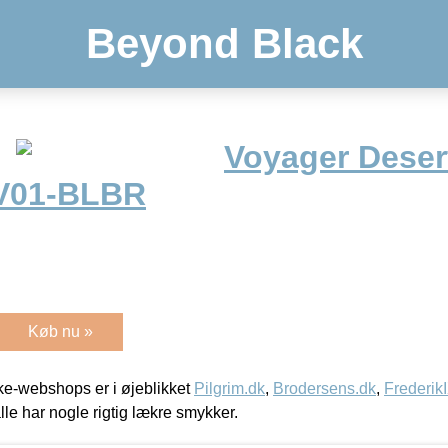
Beyond Black
Voyager Deser
V01-BLBR
Køb nu »
e-webshops er i øjeblikket
Pilgrim.dk
,
Brodersens.dk
,
Frederik
lle har nogle rigtig lækre smykker.