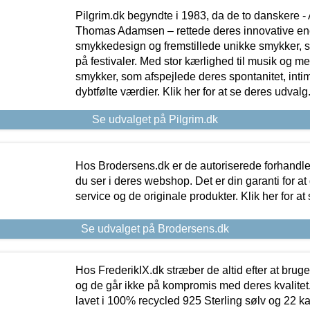
Pilgrim.dk begyndte i 1983, da de to danskere 
Thomas Adamsen – rettede deres innovative en
smykkedesign og fremstillede unikke smykker, 
på festivaler. Med stor kærlighed til musik og 
smykker, som afspejlede deres spontanitet, intimit
dybtfølte værdier. Klik her for at se deres udvalg
Se udvalget på Pilgrim.dk
Hos Brodersens.dk er de autoriserede forhandle
du ser i deres webshop. Det er din garanti for at
service og de originale produkter. Klik her for at
Se udvalget på Brodersens.dk
Hos FrederikIX.dk stræber de altid efter at bruge
og de går ikke på kompromis med deres kvalitet.
lavet i 100% recycled 925 Sterling sølv og 22 k