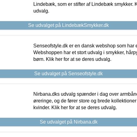
Lindebæk, som er stifter af Lindebæk smykker. Kl
udvalg.
Se udvalget på LindebækSmykker.dk
Senseofstyle.dk er en dansk webshop som har e
Webshoppen har et stort udvalg i smykker, hårpy
børn. Klik her for at se deres udvalg.
Se udvalget på Senseofstyle.dk
Nirbana.dks udvalg spænder i dag over armbånd
øreringe, og de fører store og brede kollektione
kvinder. Klik her for at se deres udvalg.
Se udvalget på Nirbana.dk