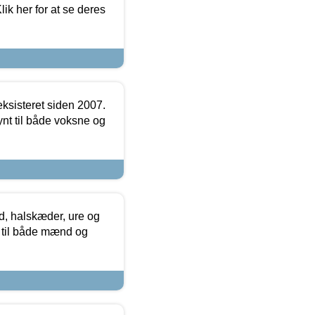
ik her for at se deres
ksisteret siden 2007.
nt til både voksne og
, halskæder, ure og
r til både mænd og