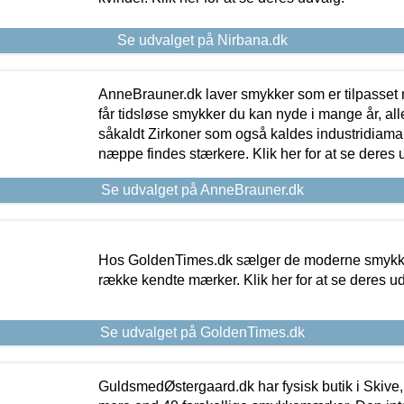
Se udvalget på Nirbana.dk
AnneBrauner.dk laver smykker som er tilpasset 
får tidsløse smykker du kan nyde i mange år, all
såkaldt Zirkoner som også kaldes industridiaman
næppe findes stærkere. Klik her for at se deres 
Se udvalget på AnneBrauner.dk
Hos GoldenTimes.dk sælger de moderne smykker
række kendte mærker. Klik her for at se deres u
Se udvalget på GoldenTimes.dk
GuldsmedØstergaard.dk har fysisk butik i Skive,