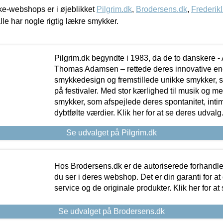
e-webshops er i øjeblikket
Pilgrim.dk
,
Brodersens.dk
,
Frederik
lle har nogle rigtig lækre smykker.
Pilgrim.dk begyndte i 1983, da de to danskere 
Thomas Adamsen – rettede deres innovative en
smykkedesign og fremstillede unikke smykker, 
på festivaler. Med stor kærlighed til musik og 
smykker, som afspejlede deres spontanitet, intimit
dybtfølte værdier. Klik her for at se deres udvalg
Se udvalget på Pilgrim.dk
Hos Brodersens.dk er de autoriserede forhandle
du ser i deres webshop. Det er din garanti for at
service og de originale produkter. Klik her for at
Se udvalget på Brodersens.dk