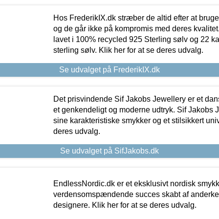
Hos FrederikIX.dk stræber de altid efter at bruge
og de går ikke på kompromis med deres kvalitet.
lavet i 100% recycled 925 Sterling sølv og 22 k
sterling sølv. Klik her for at se deres udvalg.
Se udvalget på FrederikIX.dk
Det prisvindende Sif Jakobs Jewellery er et 
et genkendeligt og moderne udtryk. Sif Jakobs J
sine karakteristiske smykker og et stilsikkert univ
deres udvalg.
Se udvalget på SifJakobs.dk
EndlessNordic.dk er et eksklusivt nordisk smy
verdensomspændende succes skabt af anderke
designere. Klik her for at se deres udvalg.