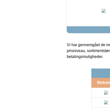
Vi har gennemgået de mes
prisniveau, sortimentstø
betalingsmuligheder.
Websh