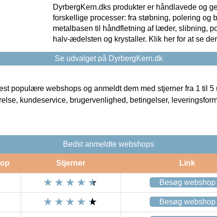
DyrbergKern.dks produkter er håndlavede og 
forskellige processer: fra støbning, polering og
metalbasen til håndfletning af læder, slibning, p
halv-ædelsten og krystaller. Klik her for at se de
Se udvalget på DyrbergKern.dk
t populære webshops og anmeldt dem med stjerner fra 1 til 5 ud
rrelse, kundeservice, brugervenlighed, betingelser, leveringsfor
Bedst anmeldte webshops
op
Stjerner
Link
Besøg webshop
Besøg webshop