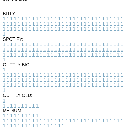
BITLY:
1
1
1
1
1
1
1
1
1
1
1
1
1
1
1
1
1
1
1
1
1
1
1
1
1
1
1
1
1
1
1
1
1
1
1
1
1
1
1
1
1
1
1
1
1
1
1
1
1
1
1
1
1
1
1
1
1
1
1
1
1
1
1
1
1
1
1
1
1
1
1
1
1
1
1
1
1
1
1
1
1
1
1
1
1
1
1
1
1
1
1
1
1
1
1
1
1
1
1
1
SPOTIFY:
1
1
1
1
1
1
1
1
1
1
1
1
1
1
1
1
1
1
1
1
1
1
1
1
1
1
1
1
1
1
1
1
1
1
1
1
1
1
1
1
1
1
1
1
1
1
1
1
1
1
1
1
1
1
1
1
1
1
1
1
1
1
1
1
1
1
1
1
1
1
1
1
1
1
1
1
1
1
1
1
1
1
1
1
1
1
1
1
1
1
1
1
1
1
1
1
1
1
1
1
CUTTLY BIO:
1
1
1
1
1
1
1
1
1
1
1
1
1
1
1
1
1
1
1
1
1
1
1
1
1
1
1
1
1
1
1
1
1
1
1
1
1
1
1
1
1
1
1
1
1
1
1
1
1
1
1
1
1
1
1
1
1
1
1
1
1
1
1
1
1
1
1
1
1
1
1
1
1
1
1
1
1
1
1
1
1
1
1
1
1
1
1
1
1
1
1
1
1
1
1
1
1
1
1
1
1
CUTTLY OLD:
1
1
1
1
1
1
1
1
1
1
1
MEDIUM:
1
1
1
1
1
1
1
1
1
1
1
1
1
1
1
1
1
1
1
1
1
1
1
1
1
1
1
1
1
1
1
1
1
1
1
1
1
1
1
1
1
1
1
1
1
1
1
1
1
1
1
1
1
1
1
1
1
1
1
1