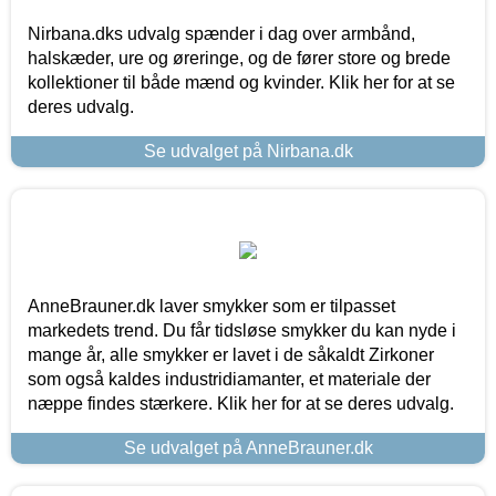
Nirbana.dks udvalg spænder i dag over armbånd,
halskæder, ure og øreringe, og de fører store og brede
kollektioner til både mænd og kvinder. Klik her for at se
deres udvalg.
Se udvalget på Nirbana.dk
AnneBrauner.dk laver smykker som er tilpasset
markedets trend. Du får tidsløse smykker du kan nyde i
mange år, alle smykker er lavet i de såkaldt Zirkoner
som også kaldes industridiamanter, et materiale der
næppe findes stærkere. Klik her for at se deres udvalg.
Se udvalget på AnneBrauner.dk