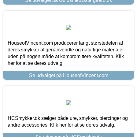
Se udvalget på GuldsmedØstergaard.dk
HouseofVincent.com producerer langt størstedelen af
deres smykker af genanvendte og naturlige materialer
uden på nogen måde at kompromittere kvaliteten. Klik
her for at se deres udvalg.
Se udvalget på HouseofVincent.com
HCSmykker.dk sælger både ure, smykker, piercinger og
andre accessories. Klik her for at se deres udvalg.