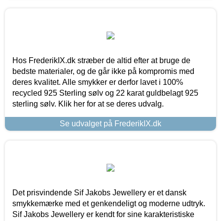
Hos FrederikIX.dk stræber de altid efter at bruge de
bedste materialer, og de går ikke på kompromis med
deres kvalitet. Alle smykker er derfor lavet i 100%
recycled 925 Sterling sølv og 22 karat guldbelagt 925
sterling sølv. Klik her for at se deres udvalg.
Se udvalget på FrederikIX.dk
Det prisvindende Sif Jakobs Jewellery er et dansk
smykkemærke med et genkendeligt og moderne udtryk.
Sif Jakobs Jewellery er kendt for sine karakteristiske