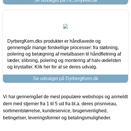
Se udvalget på HCSmykker.dk
DyrbergKern.dks produkter er håndlavede og
gennemgår mange forskellige processer: fra støbning,
polering og belægning af metalbasen til håndfletning af
læder, slibning, polering og montering af halv-ædelsten
og krystaller. Klik her for at se deres udvalg.
Se udvalget på DyrbergKern.dk
Vi har gennemgået de mest populære webshops og anmeldt
dem med stjerner fra 1 til 5 ud fra bl.a. deres prisniveau,
sortimentstørrelse, kundeservice, brugervenlighed,
betingelser, leveringsformer og betalingsmuligheder.