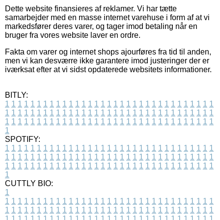
Dette website finansieres af reklamer. Vi har tætte
samarbejder med en masse internet varehuse i form af at vi
markedsfører deres varer, og tager imod betaling når en
bruger fra vores website laver en ordre.
Fakta om varer og internet shops ajourføres fra tid til anden,
men vi kan desværre ikke garantere imod justeringer der er
iværksat efter at vi sidst opdaterede websitets informationer.
BITLY:
1
1
1
1
1
1
1
1
1
1
1
1
1
1
1
1
1
1
1
1
1
1
1
1
1
1
1
1
1
1
1
1
1
1
1
1
1
1
1
1
1
1
1
1
1
1
1
1
1
1
1
1
1
1
1
1
1
1
1
1
1
1
1
1
1
1
1
1
1
1
1
1
1
1
1
1
1
1
1
1
1
1
1
1
1
1
1
1
1
1
1
1
1
1
1
1
1
1
1
1
SPOTIFY:
1
1
1
1
1
1
1
1
1
1
1
1
1
1
1
1
1
1
1
1
1
1
1
1
1
1
1
1
1
1
1
1
1
1
1
1
1
1
1
1
1
1
1
1
1
1
1
1
1
1
1
1
1
1
1
1
1
1
1
1
1
1
1
1
1
1
1
1
1
1
1
1
1
1
1
1
1
1
1
1
1
1
1
1
1
1
1
1
1
1
1
1
1
1
1
1
1
1
1
1
CUTTLY BIO:
1
1
1
1
1
1
1
1
1
1
1
1
1
1
1
1
1
1
1
1
1
1
1
1
1
1
1
1
1
1
1
1
1
1
1
1
1
1
1
1
1
1
1
1
1
1
1
1
1
1
1
1
1
1
1
1
1
1
1
1
1
1
1
1
1
1
1
1
1
1
1
1
1
1
1
1
1
1
1
1
1
1
1
1
1
1
1
1
1
1
1
1
1
1
1
1
1
1
1
1