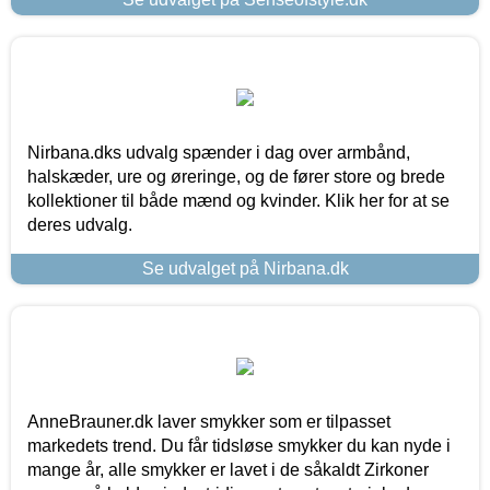
Nirbana.dks udvalg spænder i dag over armbånd,
halskæder, ure og øreringe, og de fører store og brede
kollektioner til både mænd og kvinder. Klik her for at se
deres udvalg.
Se udvalget på Nirbana.dk
AnneBrauner.dk laver smykker som er tilpasset
markedets trend. Du får tidsløse smykker du kan nyde i
mange år, alle smykker er lavet i de såkaldt Zirkoner