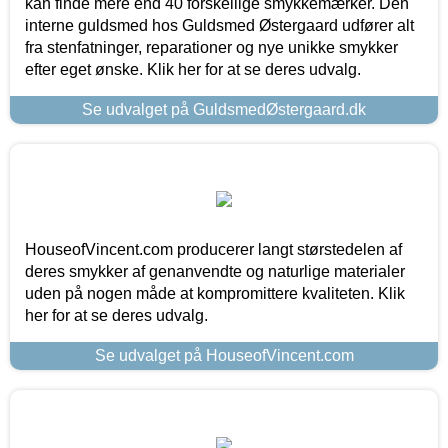
kan finde mere end 40 forskellige smykkemærker. Den
interne guldsmed hos Guldsmed Østergaard udfører alt
fra stenfatninger, reparationer og nye unikke smykker
efter eget ønske. Klik her for at se deres udvalg.
Se udvalget på GuldsmedØstergaard.dk
HouseofVincent.com producerer langt størstedelen af
deres smykker af genanvendte og naturlige materialer
uden på nogen måde at kompromittere kvaliteten. Klik
her for at se deres udvalg.
Se udvalget på HouseofVincent.com