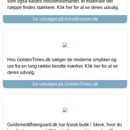
som også kaldes industridiamanter, et materiale der
næppe findes stærkere. Klik her for at se deres udvalg.
Se udvalget på AnneBrauner.dk
Hos GoldenTimes.dk sælger de moderne smykker og
ure fra en lang række kendte mærker. Klik her for at se
deres udvalg.
Se udvalget på GoldenTimes.dk
GuldsmedØstergaard.dk har fysisk butik i Skive, hvor du