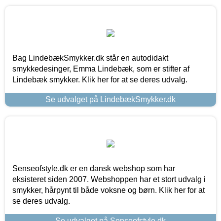
Bag LindebækSmykker.dk står en autodidakt
smykkedesinger, Emma Lindebæk, som er stifter af
Lindebæk smykker. Klik her for at se deres udvalg.
Se udvalget på LindebækSmykker.dk
Senseofstyle.dk er en dansk webshop som har
eksisteret siden 2007. Webshoppen har et stort udvalg i
smykker, hårpynt til både voksne og børn. Klik her for at
se deres udvalg.
Se udvalget på Senseofstyle.dk