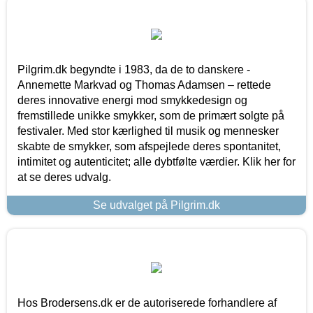
Pilgrim.dk begyndte i 1983, da de to danskere -
Annemette Markvad og Thomas Adamsen – rettede
deres innovative energi mod smykkedesign og
fremstillede unikke smykker, som de primært solgte på
festivaler. Med stor kærlighed til musik og mennesker
skabte de smykker, som afspejlede deres spontanitet,
intimitet og autenticitet; alle dybtfølte værdier. Klik her for
at se deres udvalg.
Se udvalget på Pilgrim.dk
Hos Brodersens.dk er de autoriserede forhandlere af