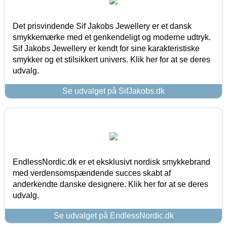
Det prisvindende Sif Jakobs Jewellery er et dansk
smykkemærke med et genkendeligt og moderne udtryk.
Sif Jakobs Jewellery er kendt for sine karakteristiske
smykker og et stilsikkert univers. Klik her for at se deres
udvalg.
Se udvalget på SifJakobs.dk
EndlessNordic.dk er et eksklusivt nordisk smykkebrand
med verdensomspændende succes skabt af
anderkendte danske designere. Klik her for at se deres
udvalg.
Se udvalget på EndlessNordic.dk