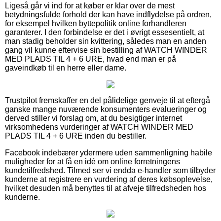
Ligeså går vi ind for at køber er klar over de mest
betydningsfulde forhold der kan have indflydelse på ordren,
for eksempel hvilken byttepolitik online forhandleren
garanterer. I den forbindelse er det i øvrigt essesentielt, at
man stadig beholder sin kvittering, således man en anden
gang vil kunne eftervise sin bestilling af WATCH WINDER
MED PLADS TIL 4 + 6 URE, hvad end man er på
gaveindkøb til en herre eller dame.
Trustpilot fremskaffer en del pålidelige genveje til at eftergå
ganske mange nuværende konsumenters evalueringer og
derved stiller vi forslag om, at du besigtiger internet
virksomhedens vurderinger af WATCH WINDER MED
PLADS TIL 4 + 6 URE inden du bestiller.
Facebook indebærer ydermere uden sammenligning habile
muligheder for at få en idé om online forretningens
kundetilfredshed. Tilmed ser vi endda e-handler som tilbyder
kunderne at registrere en vurdering af deres købsoplevelse,
hvilket desuden må benyttes til at afveje tilfredsheden hos
kunderne.