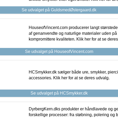
Se udvalget på GuldsmedØstergaard.dk
HouseofVincent.com producerer langt størstede
af genanvendte og naturlige materialer uden p
kompromittere kvaliteten. Klik her for at se dere
Se udvalget på HouseofVincent.com
HCSmykker.dk sælger både ure, smykker, pierc
accessories. Klik her for at se deres udvalg.
Se udvalget på HCSmykker.dk
DyrbergKern.dks produkter er håndlavede og 
forskellige processer: fra støbning, polering og