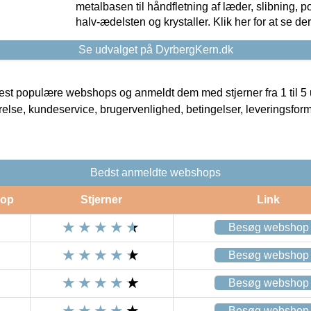
metalbasen til håndfletning af læder, slibning, p
halv-ædelsten og krystaller. Klik her for at se de
Se udvalget på DyrbergKern.dk
t populære webshops og anmeldt dem med stjerner fra 1 til 5 ud
rrelse, kundeservice, brugervenlighed, betingelser, leveringsfor
Bedst anmeldte webshops
op
Stjerner
Link
Besøg webshop
Besøg webshop
Besøg webshop
Besøg webshop