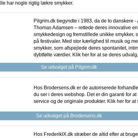
lle har nogle rigtig lækre smykker.
Pilgrim.dk begyndte i 1983, da de to danskere 
Thomas Adamsen – rettede deres innovative en
smykkedesign og fremstillede unikke smykker, 
på festivaler. Med stor kærlighed til musik og 
smykker, som afspejlede deres spontanitet, intimit
dybtfølte værdier. Klik her for at se deres udvalg
Se udvalget på Pilgrim.dk
Hos Brodersens.dk er de autoriserede forhandle
du ser i deres webshop. Det er din garanti for at
service og de originale produkter. Klik her for at
Se udvalget på Brodersens.dk
Hos FrederikIX.dk stræber de altid efter at bruge