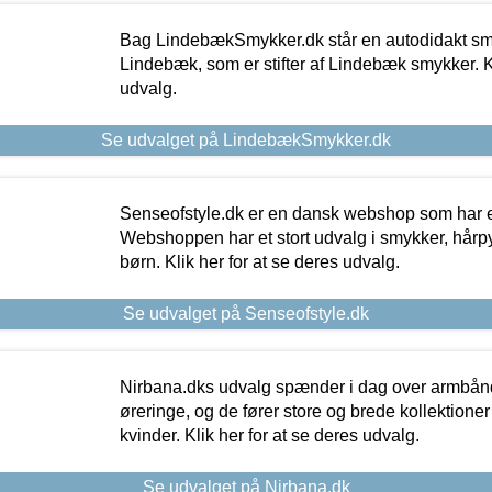
Bag LindebækSmykker.dk står en autodidakt s
Lindebæk, som er stifter af Lindebæk smykker. Kl
udvalg.
Se udvalget på LindebækSmykker.dk
Senseofstyle.dk er en dansk webshop som har e
Webshoppen har et stort udvalg i smykker, hårpy
børn. Klik her for at se deres udvalg.
Se udvalget på Senseofstyle.dk
Nirbana.dks udvalg spænder i dag over armbånd
øreringe, og de fører store og brede kollektione
kvinder. Klik her for at se deres udvalg.
Se udvalget på Nirbana.dk