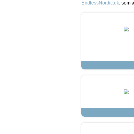
EndlessNordic.dk
, som a