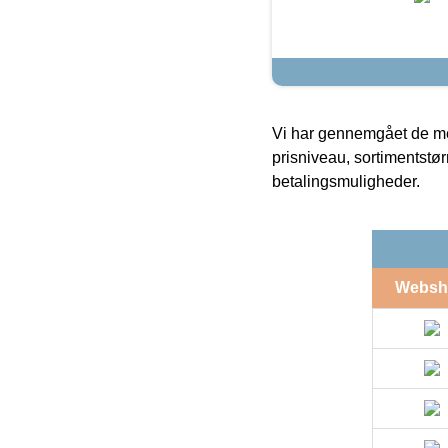
Vi har gennemgået de mes
prisniveau, sortimentstø
betalingsmuligheder.
Websh