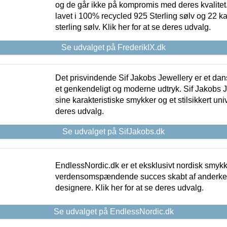
og de går ikke på kompromis med deres kvalitet.
lavet i 100% recycled 925 Sterling sølv og 22 k
sterling sølv. Klik her for at se deres udvalg.
Se udvalget på FrederikIX.dk
Det prisvindende Sif Jakobs Jewellery er et 
et genkendeligt og moderne udtryk. Sif Jakobs J
sine karakteristiske smykker og et stilsikkert univ
deres udvalg.
Se udvalget på SifJakobs.dk
EndlessNordic.dk er et eksklusivt nordisk smy
verdensomspændende succes skabt af anderke
designere. Klik her for at se deres udvalg.
Se udvalget på EndlessNordic.dk