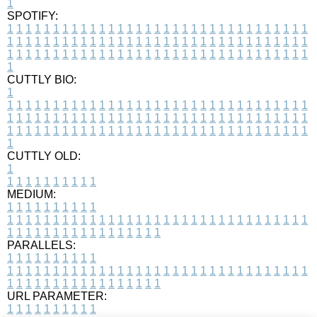
1
SPOTIFY:
1
1
1
1
1
1
1
1
1
1
1
1
1
1
1
1
1
1
1
1
1
1
1
1
1
1
1
1
1
1
1
1
1
1
1
1
1
1
1
1
1
1
1
1
1
1
1
1
1
1
1
1
1
1
1
1
1
1
1
1
1
1
1
1
1
1
1
1
1
1
1
1
1
1
1
1
1
1
1
1
1
1
1
1
1
1
1
1
1
1
1
1
1
1
1
1
1
1
1
1
CUTTLY BIO:
1
1
1
1
1
1
1
1
1
1
1
1
1
1
1
1
1
1
1
1
1
1
1
1
1
1
1
1
1
1
1
1
1
1
1
1
1
1
1
1
1
1
1
1
1
1
1
1
1
1
1
1
1
1
1
1
1
1
1
1
1
1
1
1
1
1
1
1
1
1
1
1
1
1
1
1
1
1
1
1
1
1
1
1
1
1
1
1
1
1
1
1
1
1
1
1
1
1
1
1
1
CUTTLY OLD:
1
1
1
1
1
1
1
1
1
1
1
MEDIUM:
1
1
1
1
1
1
1
1
1
1
1
1
1
1
1
1
1
1
1
1
1
1
1
1
1
1
1
1
1
1
1
1
1
1
1
1
1
1
1
1
1
1
1
1
1
1
1
1
1
1
1
1
1
1
1
1
1
1
1
1
PARALLELS:
1
1
1
1
1
1
1
1
1
1
1
1
1
1
1
1
1
1
1
1
1
1
1
1
1
1
1
1
1
1
1
1
1
1
1
1
1
1
1
1
1
1
1
1
1
1
1
1
1
1
1
1
1
1
1
1
1
1
1
1
URL PARAMETER:
1
1
1
1
1
1
1
1
1
1