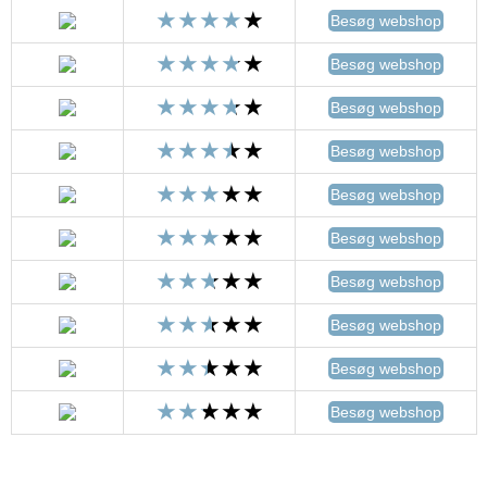
Besøg webshop
Besøg webshop
Besøg webshop
Besøg webshop
Besøg webshop
Besøg webshop
Besøg webshop
Besøg webshop
Besøg webshop
Besøg webshop