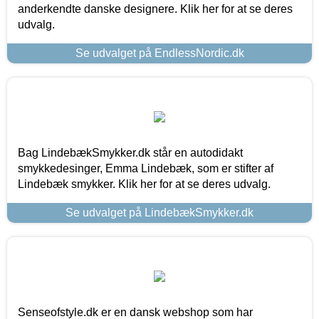
anderkendte danske designere. Klik her for at se deres
udvalg.
Se udvalget på EndlessNordic.dk
Bag LindebækSmykker.dk står en autodidakt
smykkedesinger, Emma Lindebæk, som er stifter af
Lindebæk smykker. Klik her for at se deres udvalg.
Se udvalget på LindebækSmykker.dk
Senseofstyle.dk er en dansk webshop som har