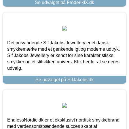
Se udvalget på FrederikIX.dk
Det prisvindende Sif Jakobs Jewellery er et dansk
smykkemærke med et genkendeligt og moderne udtryk.
Sif Jakobs Jewellery er kendt for sine karakteristiske
smykker og et stilsikkert univers. Klik her for at se deres
udvalg.
Se udvalget på SifJakobs.dk
EndlessNordic.dk er et eksklusivt nordisk smykkebrand
med verdensomspændende succes skabt af