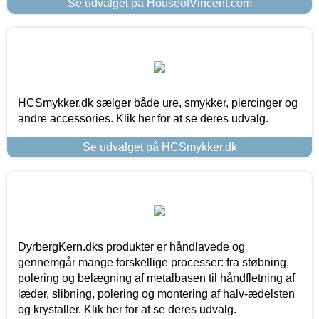
Se udvalget på HouseofVincent.com
HCSmykker.dk sælger både ure, smykker, piercinger og
andre accessories. Klik her for at se deres udvalg.
Se udvalget på HCSmykker.dk
DyrbergKern.dks produkter er håndlavede og
gennemgår mange forskellige processer: fra støbning,
polering og belægning af metalbasen til håndfletning af
læder, slibning, polering og montering af halv-ædelsten
og krystaller. Klik her for at se deres udvalg.