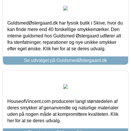
GuldsmedØstergaard.dk har fysisk butik i Skive, hvor du
kan finde mere end 40 forskellige smykkemærker. Den
interne guldsmed hos Guldsmed Østergaard udfører alt
fra stenfatninger, reparationer og nye unikke smykker
efter eget ønske. Klik her for at se deres udvalg.
Se udvalget på GuldsmedØstergaard.dk
HouseofVincent.com producerer langt størstedelen af
deres smykker af genanvendte og naturlige materialer
uden på nogen måde at kompromittere kvaliteten. Klik
her for at se deres udvalg.