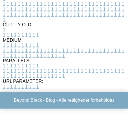
1
1
1
1
1
1
1
1
1
1
1
1
1
1
1
1
1
1
1
1
1
1
1
1
1
1
1
1
1
1
1
1
1
1
1
1
1
1
1
1
1
1
1
1
1
1
1
1
1
1
1
1
1
1
1
1
1
1
1
1
1
1
1
1
1
1
1
1
1
1
1
1
1
1
1
1
1
1
1
1
1
1
1
1
1
1
1
1
1
1
1
1
1
1
1
1
1
1
1
1
CUTTLY OLD:
1
1
1
1
1
1
1
1
1
1
1
MEDIUM:
1
1
1
1
1
1
1
1
1
1
1
1
1
1
1
1
1
1
1
1
1
1
1
1
1
1
1
1
1
1
1
1
1
1
1
1
1
1
1
1
1
1
1
1
1
1
1
1
1
1
1
1
1
1
1
1
1
1
1
1
PARALLELS:
1
1
1
1
1
1
1
1
1
1
1
1
1
1
1
1
1
1
1
1
1
1
1
1
1
1
1
1
1
1
1
1
1
1
1
1
1
1
1
1
1
1
1
1
1
1
1
1
1
1
1
1
1
1
1
1
1
1
1
1
URL PARAMETER:
1
1
1
1
1
1
1
1
1
1
Beyond Black -
Blog
- Alle rettigheder forbeholdes