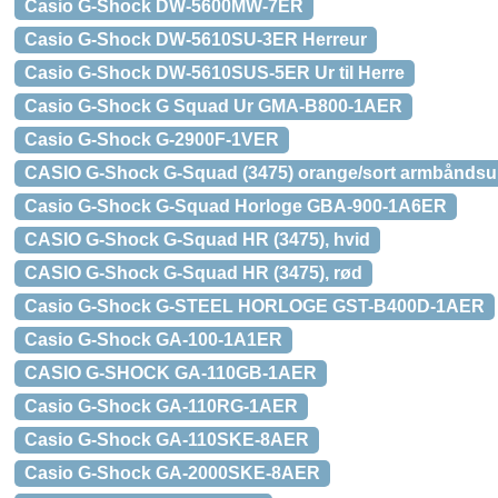
Casio G-Shock DW-5600MW-7ER
Casio G-Shock DW-5610SU-3ER Herreur
Casio G-Shock DW-5610SUS-5ER Ur til Herre
Casio G-Shock G Squad Ur GMA-B800-1AER
Casio G-Shock G-2900F-1VER
CASIO G-Shock G-Squad (3475) orange/sort armbåndsu
Casio G-Shock G-Squad Horloge GBA-900-1A6ER
CASIO G-Shock G-Squad HR (3475), hvid
CASIO G-Shock G-Squad HR (3475), rød
Casio G-Shock G-STEEL HORLOGE GST-B400D-1AER
Casio G-Shock GA-100-1A1ER
CASIO G-SHOCK GA-110GB-1AER
Casio G-Shock GA-110RG-1AER
Casio G-Shock GA-110SKE-8AER
Casio G-Shock GA-2000SKE-8AER