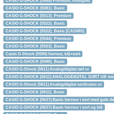
CASIO G-SHOCK (3489) Premium, hvid/guld
CASIO G-SHOCK (5081)_Basic
CASIO G-SHOCK (5513)_Premium
CASIO G-SHOCK (5522)_Basic
CASIO G-SHOCK (5522)_Basic [CAS065]
CASIO G-SHOCK (5544)_Premium
CASIO G-SHOCK (5553)_Basic
Casio G-Shock (5590) herreur, blå+sort
CASIO G-SHOCK (5590)_Basic
CASIO G-Shock (5611) Analog/digital rød ur
CASIO G-SHOCK (5611) ANALOG/DIGITAL SORT UR med 
CASIO G-Shock (5611) Analog/digital sort/camo ur
CASIO G-SHOCK (5611)_Basic
CASIO G-SHOCK (5637) Basic herreur i sort med gule det
CASIO G-SHOCK (5637) Basic herreur i sort og blå