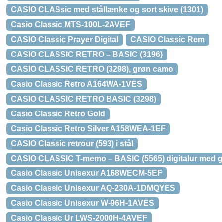
CASIO CLASsic med stållænke og sort skive (1301)
Casio Classic MTS-100L-2AVEF
CASIO Classic Prayer Digital
CASIO Classic Rem
CASIO CLASSIC RETRO – BASIC (3196)
CASIO CLASSIC RETRO (3298), grøn camo
Casio Classic Retro A164WA-1VES
CASIO CLASSIC RETRO BASIC (3298)
Casio Classic Retro Gold
Casio Classic Retro Silver A158WEA-1EF
CASIO Classic retrour (593) i stål
CASIO CLASSIC T-memo – BASIC (5565) digitalur med 
Casio Classic Unisexur A168WECM-5EF
Casio Classic Unisexur AQ-230A-1DMQYES
Casio Classic Unisexur W-96H-1AVES
Casio Classic Ur LWS-2000H-4AVEF