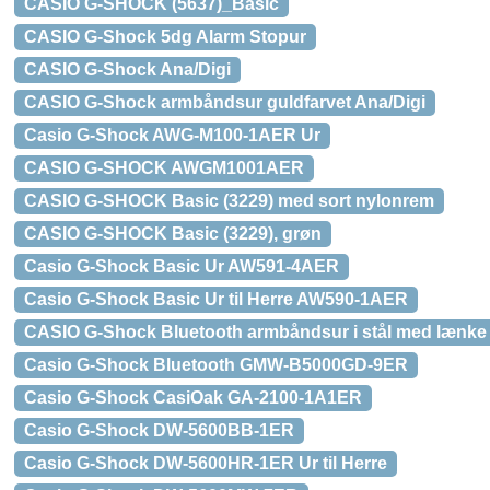
CASIO G-SHOCK (5637)_Basic
CASIO G-Shock 5dg Alarm Stopur
CASIO G-Shock Ana/Digi
CASIO G-Shock armbåndsur guldfarvet Ana/Digi
Casio G-Shock AWG-M100-1AER Ur
CASIO G-SHOCK AWGM1001AER
CASIO G-SHOCK Basic (3229) med sort nylonrem
CASIO G-SHOCK Basic (3229), grøn
Casio G-Shock Basic Ur AW591-4AER
Casio G-Shock Basic Ur til Herre AW590-1AER
CASIO G-Shock Bluetooth armbåndsur i stål med lænke
Casio G-Shock Bluetooth GMW-B5000GD-9ER
Casio G-Shock CasiOak GA-2100-1A1ER
Casio G-Shock DW-5600BB-1ER
Casio G-Shock DW-5600HR-1ER Ur til Herre