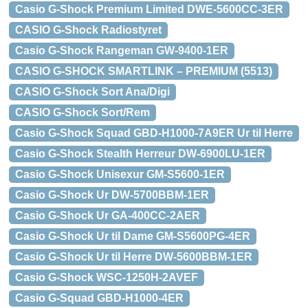
Casio G-Shock Premium Limited DWE-5600CC-3ER
CASIO G-Shock Radiostyret
Casio G-Shock Rangeman GW-9400-1ER
CASIO G-SHOCK SMARTLINK – PREMIUM (5513)
CASIO G-Shock Sort Ana/Digi
CASIO G-Shock Sort/Rem
Casio G-Shock Squad GBD-H1000-7A9ER Ur til Herre
Casio G-Shock Stealth Herreur DW-6900LU-1ER
Casio G-Shock Unisexur GM-S5600-1ER
Casio G-Shock Ur DW-5700BBM-1ER
Casio G-Shock Ur GA-400CC-2AER
Casio G-Shock Ur til Dame GM-S5600PG-4ER
Casio G-Shock Ur til Herre DW-5600BBM-1ER
Casio G-Shock WSC-1250H-2AVEF
Casio G-Squad GBD-H1000-4ER