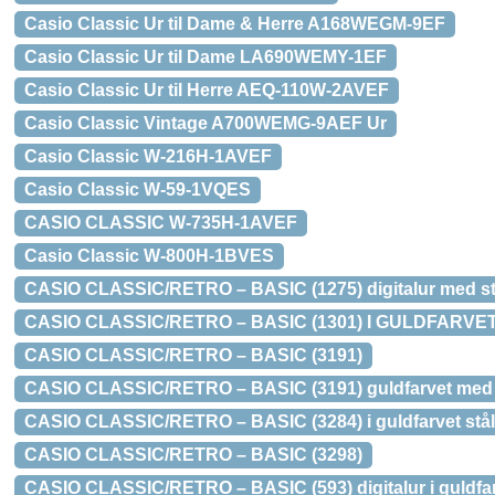
Casio Classic Ur til Dame & Herre A168WEGM-9EF
Casio Classic Ur til Dame LA690WEMY-1EF
Casio Classic Ur til Herre AEQ-110W-2AVEF
Casio Classic Vintage A700WEMG-9AEF Ur
Casio Classic W-216H-1AVEF
Casio Classic W-59-1VQES
CASIO CLASSIC W-735H-1AVEF
Casio Classic W-800H-1BVES
CASIO CLASSIC/RETRO – BASIC (1275) digitalur med s
CASIO CLASSIC/RETRO – BASIC (1301) I GULDFARV
CASIO CLASSIC/RETRO – BASIC (3191)
CASIO CLASSIC/RETRO – BASIC (3191) guldfarvet med 
CASIO CLASSIC/RETRO – BASIC (3284) i guldfarvet stål
CASIO CLASSIC/RETRO – BASIC (3298)
CASIO CLASSIC/RETRO – BASIC (593) digitalur i guldfar