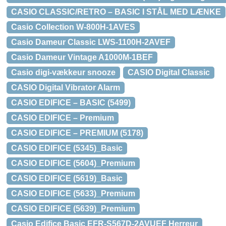
CASIO CLASSIC/RETRO – BASIC I STÅL MED LÆNKE
Casio Collection W-800H-1AVES
Casio Dameur Classic LWS-1100H-2AVEF
Casio Dameur Vintage A1000M-1BEF
Casio digi-vækkeur snooze
CASIO Digital Classic
CASIO Digital Vibrator Alarm
CASIO EDIFICE – BASIC (5499)
CASIO EDIFICE – Premium
CASIO EDIFICE – PREMIUM (5178)
CASIO EDIFICE (5345)_Basic
CASIO EDIFICE (5604)_Premium
CASIO EDIFICE (5619)_Basic
CASIO EDIFICE (5633)_Premium
CASIO EDIFICE (5639)_Premium
Casio Edifice Basic EFR-S567D-2AVUEF Herreur