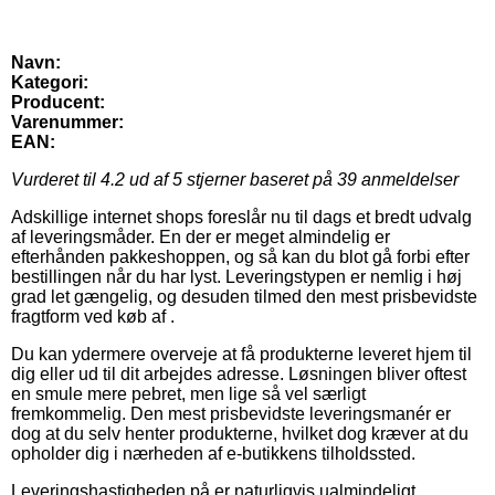
Navn:
Kategori:
Producent:
Varenummer:
EAN:
Vurderet til
4.2
ud af 5 stjerner baseret på
39
anmeldelser
Adskillige internet shops foreslår nu til dags et bredt udvalg
af leveringsmåder. En der er meget almindelig er
efterhånden pakkeshoppen, og så kan du blot gå forbi efter
bestillingen når du har lyst. Leveringstypen er nemlig i høj
grad let gængelig, og desuden tilmed den mest prisbevidste
fragtform ved køb af .
Du kan ydermere overveje at få produkterne leveret hjem til
dig eller ud til dit arbejdes adresse. Løsningen bliver oftest
en smule mere pebret, men lige så vel særligt
fremkommelig. Den mest prisbevidste leveringsmanér er
dog at du selv henter produkterne, hvilket dog kræver at du
opholder dig i nærheden af e-butikkens tilholdssted.
Leveringshastigheden på er naturligvis ualmindeligt