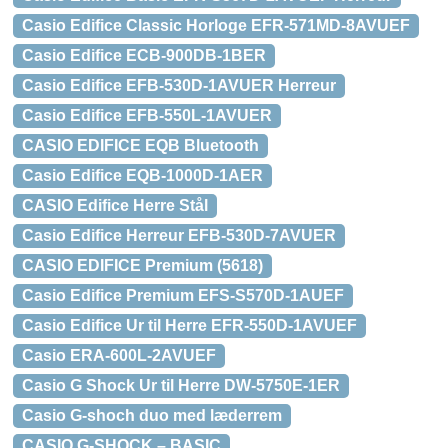
Casio Edifice Classic Horloge EFR-571MD-8AVUEF
Casio Edifice ECB-900DB-1BER
Casio Edifice EFB-530D-1AVUER Herreur
Casio Edifice EFB-550L-1AVUER
CASIO EDIFICE EQB Bluetooth
Casio Edifice EQB-1000D-1AER
CASIO Edifice Herre Stål
Casio Edifice Herreur EFB-530D-7AVUER
CASIO EDIFICE Premium (5618)
Casio Edifice Premium EFS-S570D-1AUEF
Casio Edifice Ur til Herre EFR-550D-1AVUEF
Casio ERA-600L-2AVUEF
Casio G Shock Ur til Herre DW-5750E-1ER
Casio G-shoch duo med læderrem
CASIO G-SHOCK – BASIC