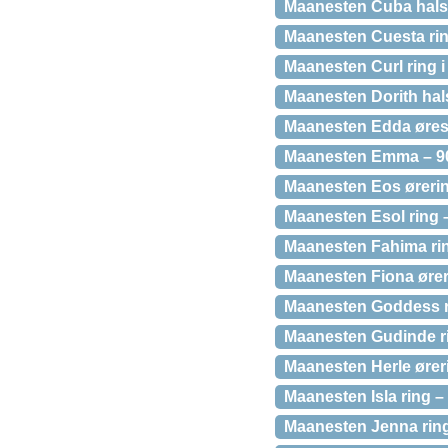
Maanesten Cuba hals
Maanesten Cuesta rin
Maanesten Curl ring i
Maanesten Dorith ha
Maanesten Edda ørest
Maanesten Emma – 9
Maanesten Eos ørerin
Maanesten Esol ring 
Maanesten Fahima rin
Maanesten Fiona ører
Maanesten Goddess r
Maanesten Gudinde ri
Maanesten Herle ører
Maanesten Isla ring –
Maanesten Jenna ring