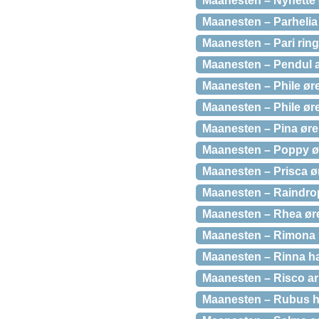
Maanesten – Nynette ø
Maanesten – Parhelia 
Maanesten – Pari ring 
Maanesten – Pendul a
Maanesten – Phile øre
Maanesten – Phile øre
Maanesten – Pina øres
Maanesten – Poppy øre
Maanesten – Prisca øre
Maanesten – Raindrop
Maanesten – Rhea ører
Maanesten – Rimona 
Maanesten – Rinna ha
Maanesten – Risco arm
Maanesten – Rubus ha