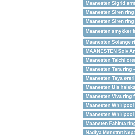
Maanesten Sigrid ar
Maanesten Siren ring 
Maanesten Siren ring 
Maanesten smykker fr
Maanesten Solange ri
MAANESTEN Sølv A
Maanesten Taichi ører
Maanesten Tara ring 
Maanesten Taya øreri
Maanesten Ula halsk
Maanesten Viva ring f
Maanesten Whirlpool r
Maanesten Whirlpool 
Maansten Fahima ring
Nadiya Mønstret Nepa