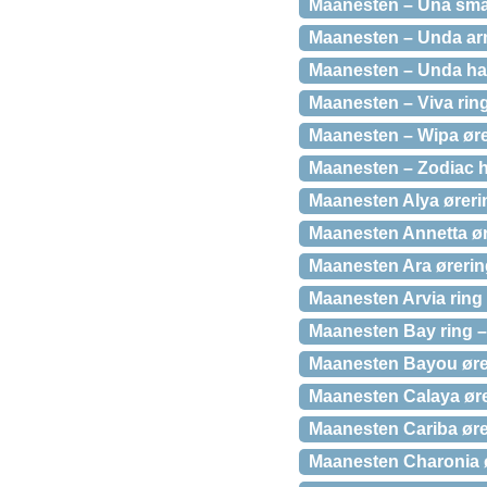
Maanesten – Una smal
Maanesten – Unda arm
Maanesten – Unda hal
Maanesten – Viva ring 
Maanesten – Wipa øres
Maanesten – Zodiac 
Maanesten Alya øreri
Maanesten Annetta ør
Maanesten Ara ørerin
Maanesten Arvia ring 
Maanesten Bay ring –
Maanesten Bayou ører
Maanesten Calaya øre
Maanesten Cariba øre
Maanesten Charonia ø