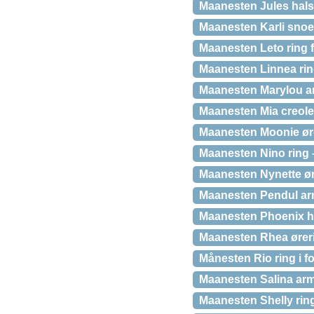
Maanesten Jules hal
Maanesten Karli snoe
Maanesten Leto ring f
Maanesten Linnea ring
Maanesten Marylou a
Maanesten Mia creole
Maanesten Moonie ør
Maanesten Nino ring 
Maanesten Nynette ør
Maanesten Pendul ar
Maanesten Phoenix h
Maanesten Rhea ører
Månesten Rio ring i f
Maanesten Salina ar
Maanesten Shelly ring