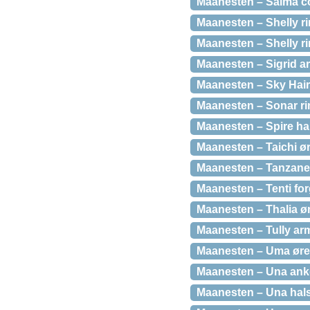
Maanesten – Salma co
Maanesten – Shelly rin
Maanesten – Shelly ri
Maanesten – Sigrid a
Maanesten – Sky Hair
Maanesten – Sonar rin
Maanesten – Spire hal
Maanesten – Taichi ør
Maanesten – Tanzanee 
Maanesten – Tenti for
Maanesten – Thalia ør
Maanesten – Tully arm
Maanesten – Uma øreri
Maanesten – Una anke
Maanesten – Una hals