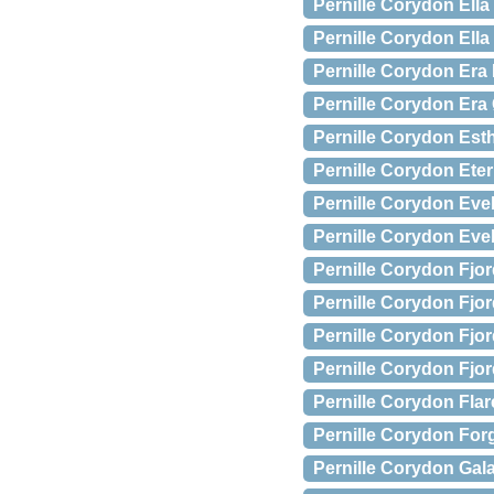
Pernille Corydon Ell
Pernille Corydon Ella
Pernille Corydon Era 
Pernille Corydon Era 
Pernille Corydon Esth
Pernille Corydon Eter
Pernille Corydon Eve
Pernille Corydon Eve
Pernille Corydon Fjor
Pernille Corydon Fjor
Pernille Corydon Fjor
Pernille Corydon Fjor
Pernille Corydon Flar
Pernille Corydon For
Pernille Corydon Gal