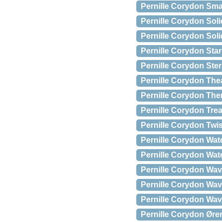
Pernille Corydon Smal
Pernille Corydon Sol
Pernille Corydon Soli
Pernille Corydon Star
Pernille Corydon Ster
Pernille Corydon Thea
Pernille Corydon The
Pernille Corydon Tre
Pernille Corydon Twis
Pernille Corydon Wat
Pernille Corydon Wate
Pernille Corydon Wav
Pernille Corydon Wav
Pernille Corydon Wav
Pernille Corydon Øre