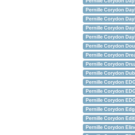
Pernille Corydon Dayl
Pernille Corydon Day
Pernille Corydon Dayli
Pernille Corydon Dayl
Pernille Corydon Day
Pernille Corydon Doub
Pernille Corydon Dre
Pernille Corydon Dru
Pernille Corydon Dub
Pernille Corydon ED
Pernille Corydon EDG
Pernille Corydon EDG
Pernille Corydon Edg
Pernille Corydon Edi
Pernille Corydon Elin