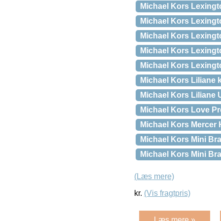
Michael Kors Lexingt
Michael Kors Lexing
Michael Kors Lexing
Michael Kors Lexing
Michael Kors Lexing
Michael Kors Liliane 
Michael Kors Liliane
Michael Kors Love P
Michael Kors Mercer H
Michael Kors Mini B
Michael Kors Mini B
(Læs mere)
kr.
(Vis fragtpris)
Læs mere »