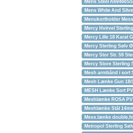
Mens Steel A69466S5A
Mens White And Silve
Menukortholder Mess
Mercy Hvirvel Sterlin
Mercy Lille 18 Karat
Mercy Sterling Sølv Ø
Mercy Stor Str. 59 St
Mercy Store Sterling 
Mesh armbånd i sort S
Mesh Lænke Gun 18/
MESH Lænke Sort PV
Meshlænke ROSA P
Meshlænke Stål 14m
Mess.lænke double,fo
Metropol Sterling Søl