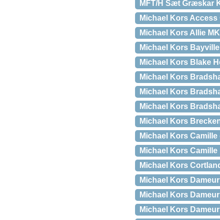
MFT/H Sæt Græskar Ka
Michael Kors Access
Michael Kors Allie M
Michael Kors Bayvill
Michael Kors Blake 
Michael Kors Bradsha
Michael Kors Bradsh
Michael Kors Bradsh
Michael Kors Brecke
Michael Kors Camille 
Michael Kors Camill
Michael Kors Cortla
Michael Kors Dameu
Michael Kors Dameu
Michael Kors Dameur