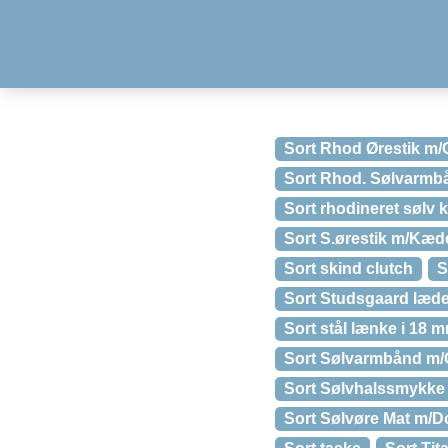
Sort Rhod Ørestik m/
Sort Rhod. Sølvarmb
Sort rhodineret sølv
Sort S.ørestik m/Kæd
Sort skind clutch
S
Sort Studsgaard læd
Sort stål lænke i 18 
Sort Sølvarmbånd m/
Sort Sølvhalssmykke 
Sort Sølvøre Mat m/D