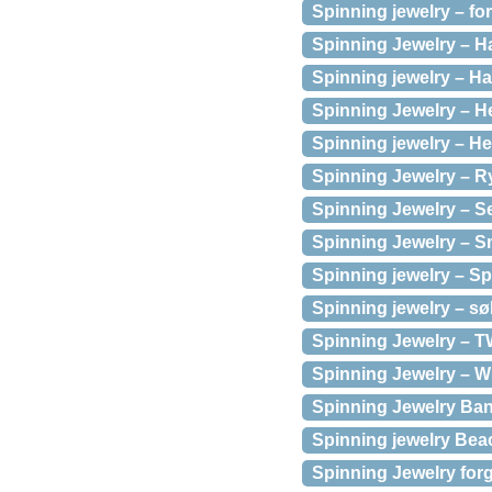
Spinning jewelry – fo
Spinning Jewelry – H
Spinning jewelry – Hal
Spinning Jewelry – He
Spinning jewelry – Hea
Spinning Jewelry – Ry
Spinning Jewelry – Se
Spinning Jewelry – Sm
Spinning jewelry – Sp
Spinning jewelry – sø
Spinning Jewelry – T
Spinning Jewelry – Wh
Spinning Jewelry Bang
Spinning jewelry Bea
Spinning Jewelry fo