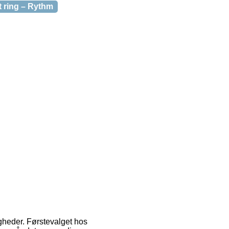
t ring – Rythm
gheder. Førstevalget hos