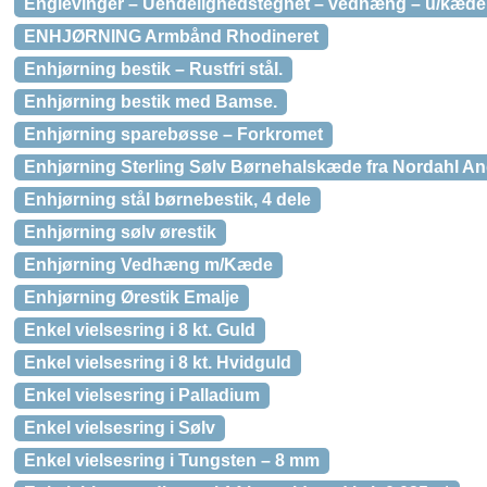
Englevinger – Uendelighedstegnet – vedhæng – u/kæde
ENHJØRNING Armbånd Rhodineret
Enhjørning bestik – Rustfri stål.
Enhjørning bestik med Bamse.
Enhjørning sparebøsse – Forkromet
Enhjørning Sterling Sølv Børnehalskæde fra Nordahl A
Enhjørning stål børnebestik, 4 dele
Enhjørning sølv ørestik
Enhjørning Vedhæng m/Kæde
Enhjørning Ørestik Emalje
Enkel vielsesring i 8 kt. Guld
Enkel vielsesring i 8 kt. Hvidguld
Enkel vielsesring i Palladium
Enkel vielsesring i Sølv
Enkel vielsesring i Tungsten – 8 mm