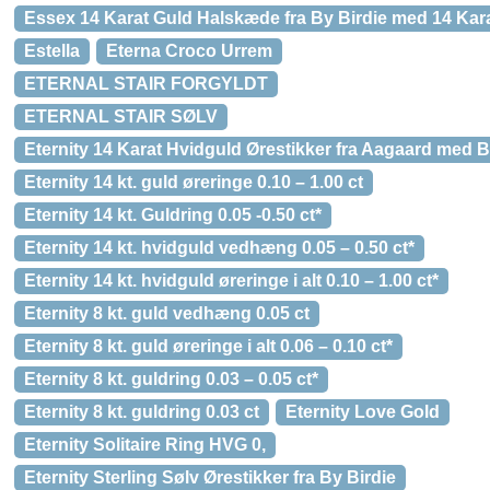
Essex 14 Karat Guld Halskæde fra By Birdie med 14 Kara
Estella
Eterna Croco Urrem
ETERNAL STAIR FORGYLDT
ETERNAL STAIR SØLV
Eternity 14 Karat Hvidguld Ørestikker fra Aagaard med Br
Eternity 14 kt. guld øreringe 0.10 – 1.00 ct
Eternity 14 kt. Guldring 0.05 -0.50 ct*
Eternity 14 kt. hvidguld vedhæng 0.05 – 0.50 ct*
Eternity 14 kt. hvidguld øreringe i alt 0.10 – 1.00 ct*
Eternity 8 kt. guld vedhæng 0.05 ct
Eternity 8 kt. guld øreringe i alt 0.06 – 0.10 ct*
Eternity 8 kt. guldring 0.03 – 0.05 ct*
Eternity 8 kt. guldring 0.03 ct
Eternity Love Gold
Eternity Solitaire Ring HVG 0,
Eternity Sterling Sølv Ørestikker fra By Birdie