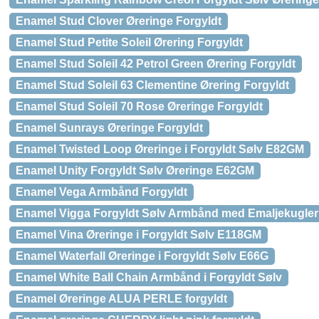
Enamel Stud Clover Øreringe Forgyldt
Enamel Stud Petite Soleil Ørering Forgyldt
Enamel Stud Soleil 42 Petrol Green Ørering Forgyldt
Enamel Stud Soleil 63 Clementine Ørering Forgyldt
Enamel Stud Soleil 70 Rose Øreringe Forgyldt
Enamel Sunrays Øreringe Forgyldt
Enamel Twisted Loop Øreringe i Forgyldt Sølv E82GM
Enamel Unity Forgyldt Sølv Øreringe E62GM
Enamel Vega Armbånd Forgyldt
Enamel Vigga Forgyldt Sølv Armbånd med Emaljekugler
Enamel Vina Øreringe i Forgyldt Sølv E118GM
Enamel Waterfall Øreringe i Forgyldt Sølv E66G
Enamel White Ball Chain Armbånd i Forgyldt Sølv
Enamel Øreringe ALUA PERLE forgyldt