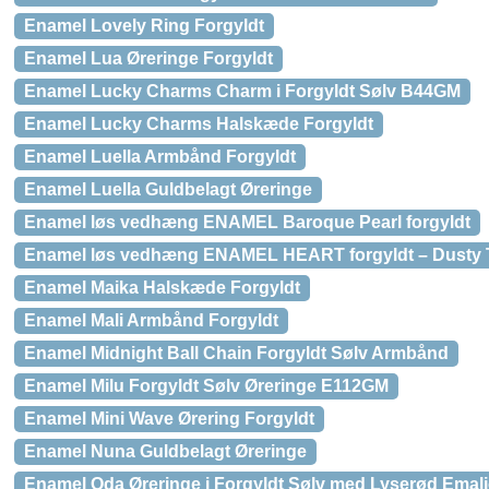
Enamel Lovely Ring Forgyldt
Enamel Lua Øreringe Forgyldt
Enamel Lucky Charms Charm i Forgyldt Sølv B44GM
Enamel Lucky Charms Halskæde Forgyldt
Enamel Luella Armbånd Forgyldt
Enamel Luella Guldbelagt Øreringe
Enamel løs vedhæng ENAMEL Baroque Pearl forgyldt
Enamel løs vedhæng ENAMEL HEART forgyldt – Dusty 
Enamel Maika Halskæde Forgyldt
Enamel Mali Armbånd Forgyldt
Enamel Midnight Ball Chain Forgyldt Sølv Armbånd
Enamel Milu Forgyldt Sølv Øreringe E112GM
Enamel Mini Wave Ørering Forgyldt
Enamel Nuna Guldbelagt Øreringe
Enamel Oda Øreringe i Forgyldt Sølv med Lyserød Emalj