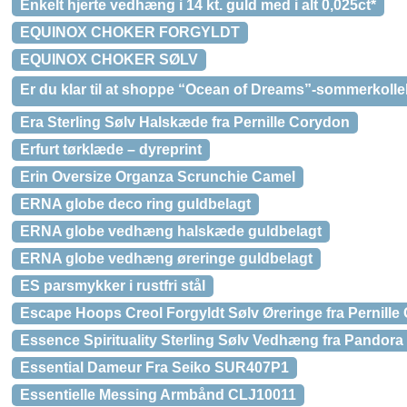
Enkelt hjerte vedhæng i 14 kt. guld med i alt 0,025ct*
EQUINOX CHOKER FORGYLDT
EQUINOX CHOKER SØLV
Er du klar til at shoppe “Ocean of Dreams”-sommerkolle
Era Sterling Sølv Halskæde fra Pernille Corydon
Erfurt tørklæde – dyreprint
Erin Oversize Organza Scrunchie Camel
ERNA globe deco ring guldbelagt
ERNA globe vedhæng halskæde guldbelagt
ERNA globe vedhæng øreringe guldbelagt
ES parsmykker i rustfri stål
Escape Hoops Creol Forgyldt Sølv Øreringe fra Pernille
Essence Spirituality Sterling Sølv Vedhæng fra Pandora
Essential Dameur Fra Seiko SUR407P1
Essentielle Messing Armbånd CLJ10011