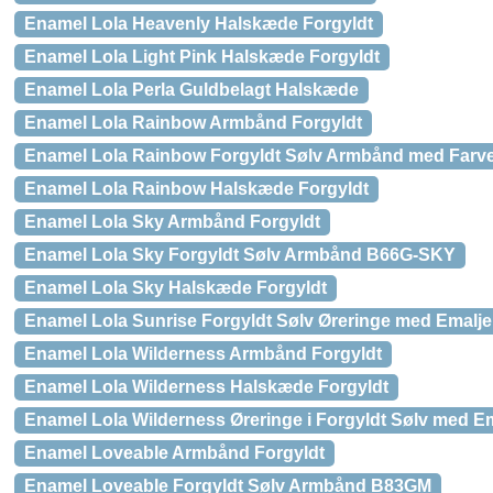
Enamel Lola Heavenly Halskæde Forgyldt
Enamel Lola Light Pink Halskæde Forgyldt
Enamel Lola Perla Guldbelagt Halskæde
Enamel Lola Rainbow Armbånd Forgyldt
Enamel Lola Rainbow Forgyldt Sølv Armbånd med Farv
Enamel Lola Rainbow Halskæde Forgyldt
Enamel Lola Sky Armbånd Forgyldt
Enamel Lola Sky Forgyldt Sølv Armbånd B66G-SKY
Enamel Lola Sky Halskæde Forgyldt
Enamel Lola Sunrise Forgyldt Sølv Øreringe med Emalje
Enamel Lola Wilderness Armbånd Forgyldt
Enamel Lola Wilderness Halskæde Forgyldt
Enamel Lola Wilderness Øreringe i Forgyldt Sølv med E
Enamel Loveable Armbånd Forgyldt
Enamel Loveable Forgyldt Sølv Armbånd B83GM