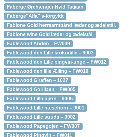
Faberge Ørehænger Hvid Tatiaan
Faberge”Alfa” s-forgyldt
Fabione Gold herrearmbånd læder og ædelstål.
Fabione wine Gold læder og ædelstål.
Fablewood Anden – FW009
Fablewood den Lille krokodille – 9003
Fablewood den Lille pingvin-unge – FW012
Fablewood den lille Ælling – FW010
Fablewood Giraffen – 1027
Fablewood Gorillaen – FW005
Fablewood Lille bjørn – 9005
Fablewood Lille næsehorn – 9001
Fablewood Lille struds – 9002
Fablewood Papegøjen – FW007
Fablewood Pingvin – FW011