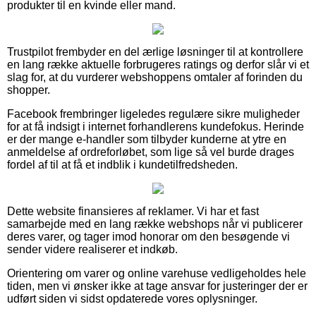
produkter til en kvinde eller mand.
Trustpilot frembyder en del ærlige løsninger til at kontrollere
en lang række aktuelle forbrugeres ratings og derfor slår vi et
slag for, at du vurderer webshoppens omtaler af forinden du
shopper.
Facebook frembringer ligeledes regulære sikre muligheder
for at få indsigt i internet forhandlerens kundefokus. Herinde
er der mange e-handler som tilbyder kunderne at ytre en
anmeldelse af ordreforløbet, som lige så vel burde drages
fordel af til at få et indblik i kundetilfredsheden.
Dette website finansieres af reklamer. Vi har et fast
samarbejde med en lang række webshops når vi publicerer
deres varer, og tager imod honorar om den besøgende vi
sender videre realiserer et indkøb.
Orientering om varer og online varehuse vedligeholdes hele
tiden, men vi ønsker ikke at tage ansvar for justeringer der er
udført siden vi sidst opdaterede vores oplysninger.