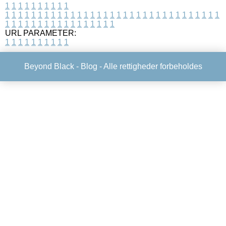
1
1
1
1
1
1
1
1
1
1
1
1
1
1
1
1
1
1
1
1
1
1
1
1
1
1
1
1
1
1
1
1
1
1
1
1
1
1
1
1
1
1
1
1
1
1
1
1
1
1
1
1
1
1
1
1
1
1
1
1
URL PARAMETER:
1
1
1
1
1
1
1
1
1
1
Beyond Black -
Blog
- Alle rettigheder forbeholdes