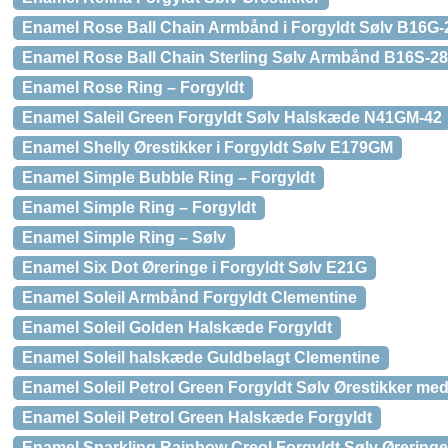
Enamel Rose Ball Chain Armbånd i Forgyldt Sølv B16G-
Enamel Rose Ball Chain Sterling Sølv Armbånd B16S-28
Enamel Rose Ring – Forgyldt
Enamel Saleil Green Forgyldt Sølv Halskæde N41GM-42
Enamel Shelly Ørestikker i Forgyldt Sølv E179GM
Enamel Simple Bubble Ring – Forgyldt
Enamel Simple Ring – Forgyldt
Enamel Simple Ring – Sølv
Enamel Six Dot Øreringe i Forgyldt Sølv E21G
Enamel Soleil Armbånd Forgyldt Clementine
Enamel Soleil Golden Halskæde Forgyldt
Enamel Soleil halskæde Guldbelagt Clementine
Enamel Soleil Petrol Green Forgyldt Sølv Ørestikker me
Enamel Soleil Petrol Green Halskæde Forgyldt
Enamel Sparkling Rainbow Creol Forgyldt Sølv Øreringe