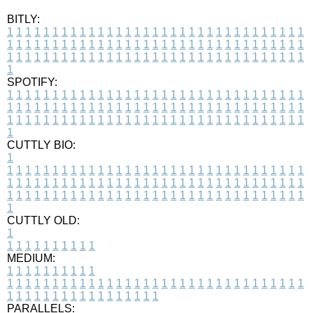
BITLY:
1
1
1
1
1
1
1
1
1
1
1
1
1
1
1
1
1
1
1
1
1
1
1
1
1
1
1
1
1
1
1
1
1
1
1
1
1
1
1
1
1
1
1
1
1
1
1
1
1
1
1
1
1
1
1
1
1
1
1
1
1
1
1
1
1
1
1
1
1
1
1
1
1
1
1
1
1
1
1
1
1
1
1
1
1
1
1
1
1
1
1
1
1
1
1
1
1
1
1
1
SPOTIFY:
1
1
1
1
1
1
1
1
1
1
1
1
1
1
1
1
1
1
1
1
1
1
1
1
1
1
1
1
1
1
1
1
1
1
1
1
1
1
1
1
1
1
1
1
1
1
1
1
1
1
1
1
1
1
1
1
1
1
1
1
1
1
1
1
1
1
1
1
1
1
1
1
1
1
1
1
1
1
1
1
1
1
1
1
1
1
1
1
1
1
1
1
1
1
1
1
1
1
1
1
CUTTLY BIO:
1
1
1
1
1
1
1
1
1
1
1
1
1
1
1
1
1
1
1
1
1
1
1
1
1
1
1
1
1
1
1
1
1
1
1
1
1
1
1
1
1
1
1
1
1
1
1
1
1
1
1
1
1
1
1
1
1
1
1
1
1
1
1
1
1
1
1
1
1
1
1
1
1
1
1
1
1
1
1
1
1
1
1
1
1
1
1
1
1
1
1
1
1
1
1
1
1
1
1
1
1
CUTTLY OLD:
1
1
1
1
1
1
1
1
1
1
1
MEDIUM:
1
1
1
1
1
1
1
1
1
1
1
1
1
1
1
1
1
1
1
1
1
1
1
1
1
1
1
1
1
1
1
1
1
1
1
1
1
1
1
1
1
1
1
1
1
1
1
1
1
1
1
1
1
1
1
1
1
1
1
1
PARALLELS: