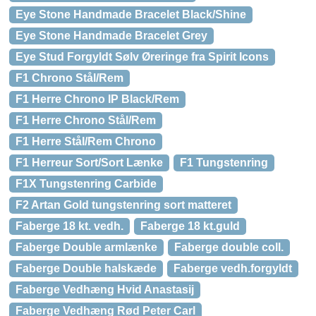
Eye Stone Handmade Bracelet Black/Shine
Eye Stone Handmade Bracelet Grey
Eye Stud Forgyldt Sølv Øreringe fra Spirit Icons
F1 Chrono Stål/Rem
F1 Herre Chrono IP Black/Rem
F1 Herre Chrono Stål/Rem
F1 Herre Stål/Rem Chrono
F1 Herreur Sort/Sort Lænke
F1 Tungstenring
F1X Tungstenring Carbide
F2 Artan Gold tungstenring sort matteret
Faberge 18 kt. vedh.
Faberge 18 kt.guld
Faberge Double armlænke
Faberge double coll.
Faberge Double halskæde
Faberge vedh.forgyldt
Faberge Vedhæng Hvid Anastasij
Faberge Vedhæng Rød Peter Carl