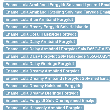
Enamel Lola Armbånd i Forgyldt Sølv med Lyserød Emal
Enamel Lola Armbånd i Sterling Sølv med Farvede Emalj
Enamel Lola Blue Armbånd Forgyldt
Enamel Lola Breezy Forgyldt Sølv Halskæde
Enamel Lola Coral Halskæde Forgyldt
Enamel Lola Daisy Armbånd Forgyldt
Enamel Lola Daisy Armbånd i Forgyldt Sølv B66G-DAIS
Enamel Lola Daisy Forgyldt Sølv Halskæde N55G-DAIS
Enamel Lola Daisy Øreringe Forgyldt
Enamel Lola Dreamy Armbånd Forgyldt
Enamel Lola Dreamy Armbånd i Forgyldt Sølv med Emal
Enamel Lola Dreamy Halskæde Forgyldt
Enamel Lola Dreamy Øreringe Forgyldt
Enamel Lola Forgyldt Sølv Øreringe med Emalje
Enamel Lola Heavenly Armbånd Forgyldt